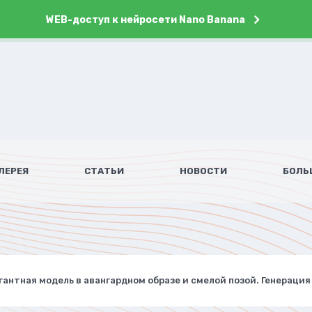
WEB-доступ к нейросети Nano Banana
ЛЕРЕЯ
СТАТЬИ
НОВОСТИ
БОЛЬ
гантная модель в авангардном образе и смелой позой. Генерация