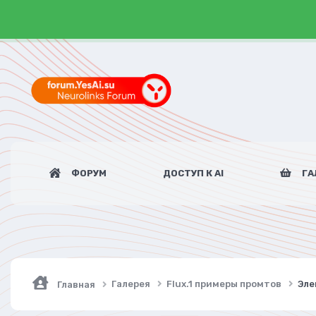
ФОРУМ
ДОСТУП К AI
ГА
Галерея
Flux.1 примеры промтов
Эле
Главная