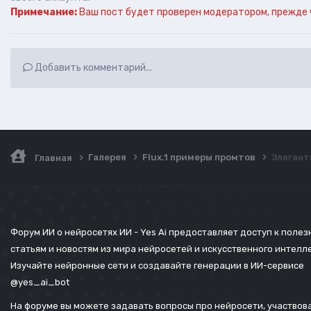
Примечание:
Ваш пост будет проверен модератором, прежде 
Добавить комментарий...
Галерея
Flux.1 примеры промтов
Элегант
Главная
Форум ИИ о нейросетях ИИ - Yes Ai предоставляет доступ к поле
статьям и новостям из мира нейросетей и искусственного интелл
Изучайте нейронные сети и создавайте генерации в ИИ-сервисе
@yes_ai_bot
На форуме вы можете задавать вопросы про нейросети, участвова