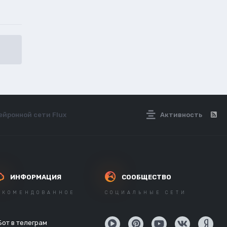
ейронной сети Flux
Активность
ИНФОРМАЦИЯ
СООБЩЕСТВО
ЕКОМЕНДОВАННОЕ
СОЦИАЛЬНЫЕ СЕТИ
Бот в телеграм