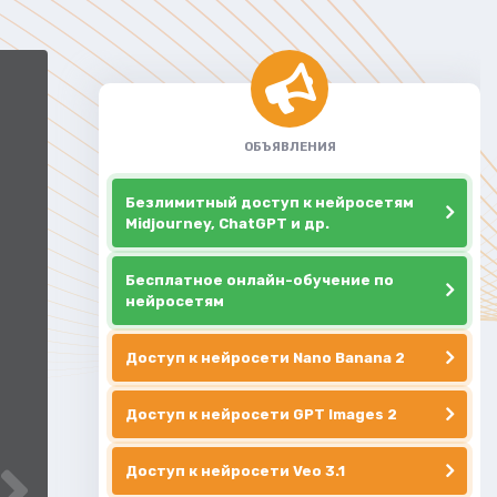
ОБЪЯВЛЕНИЯ
Безлимитный доступ к нейросетям
Midjourney, ChatGPT и др.
Бесплатное онлайн-обучение по
нейросетям
Доступ к нейросети Nano Banana 2
Доступ к нейросети GPT Images 2
Доступ к нейросети Veo 3.1