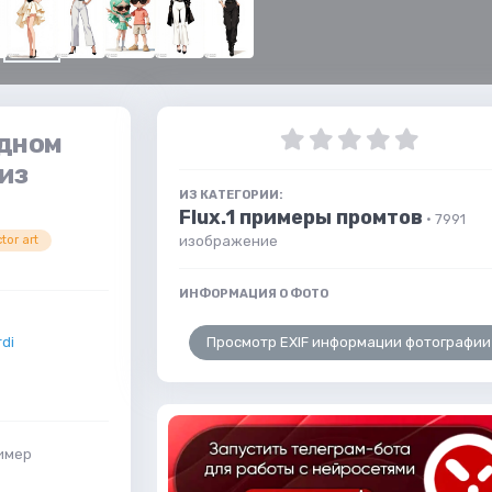
рдном
 из
ИЗ КАТЕГОРИИ:
Flux.1 примеры промтов
· 7991
изображение
tor art
ИНФОРМАЦИЯ О ФОТО
Просмотр EXIF информации фотографии
di
ример