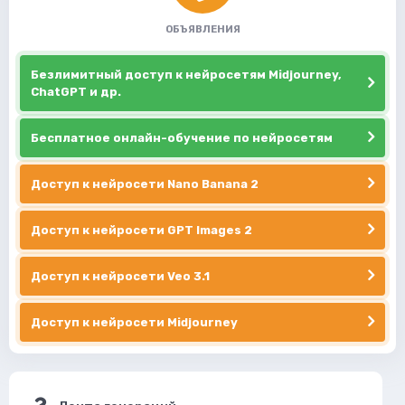
ОБЪЯВЛЕНИЯ
Безлимитный доступ к нейросетям Midjourney,
ChatGPT и др.
Бесплатное онлайн-обучение по нейросетям
Доступ к нейросети Nano Banana 2
Доступ к нейросети GPT Images 2
Доступ к нейросети Veo 3.1
Доступ к нейросети Midjourney