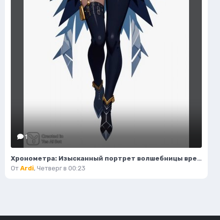
1
Хронометра: Изысканный портрет волшебницы времени и моды. Изображение из нейронной сети Flux Ai
От
Ardi
,
Четверг в 00:23