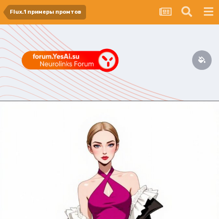
Flux.1 примеры промтов