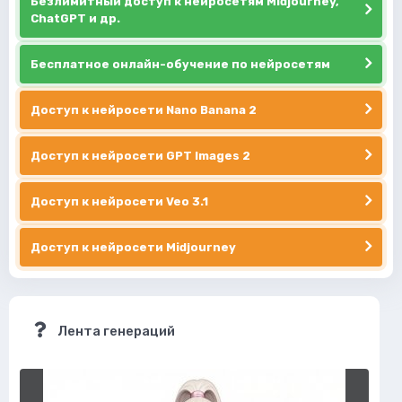
Безлимитный доступ к нейросетям Midjourney,
ChatGPT и др.
Бесплатное онлайн-обучение по нейросетям
Доступ к нейросети Nano Banana 2
Доступ к нейросети GPT Images 2
Доступ к нейросети Veo 3.1
Доступ к нейросети Midjourney
Лента генераций