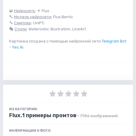
🧩
Нейросеть
: ⚜️ Flux
🔨
Модель нейросети
: Flux.Bento
🔧
Сэмплер
: UniPC
🎭
Стили
: Watercolor, Illustration, LineArt
Картинка создана с помощью нейронной сети
Telegram Bot
- Yes Ai
ИЗ КАТЕГОРИИ:
Flux.1 примеры промтов
· 7986 изображений
ИНФОРМАЦИЯ О ФОТО