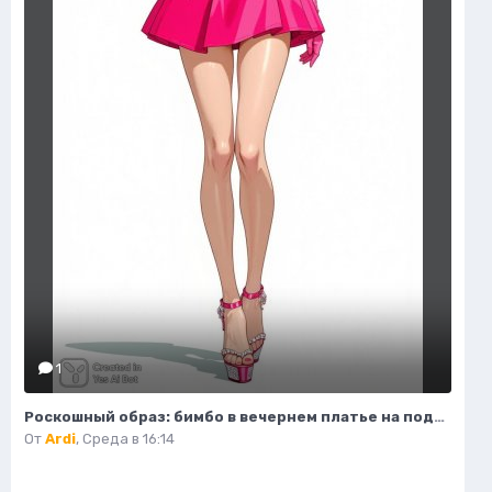
1
Роскошный образ: бимбо в вечернем платье на подиуме. Генерация из нейронной сети Flux 1
От
Ardi
,
Среда в 16:14