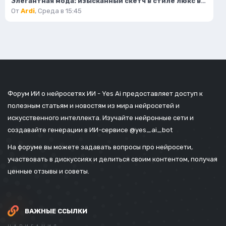
Элегантная мода: изысканный скетч в стиле люкс высокой верности. Картинка из нейронной сети Flux
От
Ardi
,
Среда в 15:45
Форум ИИ о нейросетях ИИ - Yes Ai предоставляет доступ к
полезным статьям и новостям из мира нейросетей и
искусственного интеллекта. Изучайте нейронные сети и
создавайте генерации в ИИ-сервисе
@yes_ai_bot
На форуме вы можете задавать вопросы про нейросети,
участвовать в дискуссиях и делиться своим контентом, получая
ценные отзывы и советы.
ВАЖНЫЕ ССЫЛКИ