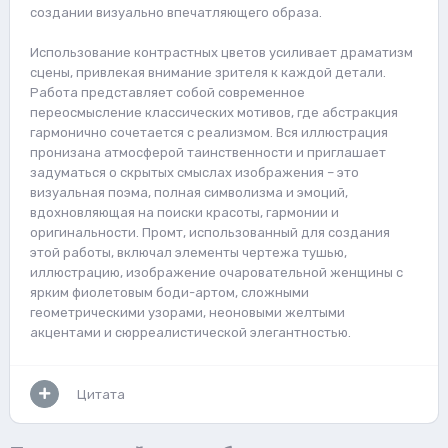
создании визуально впечатляющего образа.
Использование контрастных цветов усиливает драматизм
сцены, привлекая внимание зрителя к каждой детали.
Работа представляет собой современное
переосмысление классических мотивов, где абстракция
гармонично сочетается с реализмом. Вся иллюстрация
пронизана атмосферой таинственности и приглашает
задуматься о скрытых смыслах изображения – это
визуальная поэма, полная символизма и эмоций,
вдохновляющая на поиски красоты, гармонии и
оригинальности. Промт, использованный для создания
этой работы, включал элементы чертежа тушью,
иллюстрацию, изображение очаровательной женщины с
ярким фиолетовым боди-артом, сложными
геометрическими узорами, неоновыми желтыми
акцентами и сюрреалистической элегантностью.
Цитата