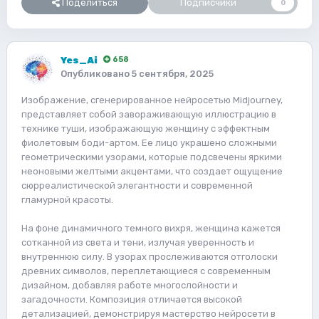
Поделиться
Подписчики
0
Yes_Ai
658
Опубликовано
5 сентября, 2025
Изображение, сгенерированное нейросетью Midjourney,
представляет собой завораживающую иллюстрацию в
технике туши, изображающую женщину с эффектным
фиолетовым боди-артом. Ее лицо украшено сложными
геометрическими узорами, которые подсвечены яркими
неоновыми желтыми акцентами, что создает ощущение
сюрреалистической элегантности и современной
гламурной красоты.
На фоне динамичного темного вихря, женщина кажется
сотканной из света и тени, излучая уверенность и
внутреннюю силу. В узорах прослеживаются отголоски
древних символов, переплетающиеся с современным
дизайном, добавляя работе многослойности и
загадочности. Композиция отличается высокой
детализацией, демонстрируя мастерство нейросети в