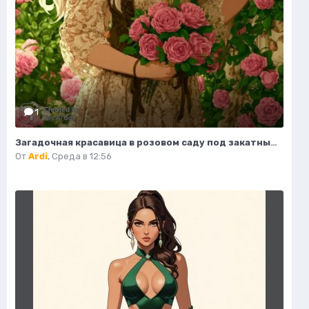
1
Загадочная красавица в розовом саду под закатным небом. Изображение из нейросети Миджорни
От
Ardi
,
Среда в 12:56