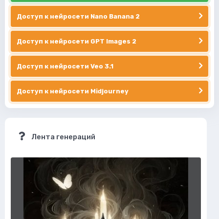
Доступ к нейросети Nano Banana 2
Доступ к нейросети GPT Images 2
Доступ к нейросети Veo 3.1
Доступ к нейросети Midjourney
Лента генераций