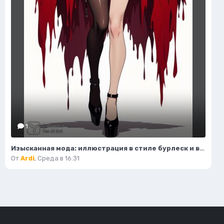
1
Изысканная мода: иллюстрация в стиле бурлеск и высокой моды. Картинка из нейронной сети Flux.1
От
Ardi
,
Среда в 16:31