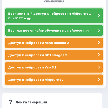
ОБЪЯВЛЕНИЯ
Безлимитный доступ к нейросетям Midjourney,
ChatGPT и др.
Бесплатное онлайн-обучение по нейросетям
Доступ к нейросети Nano Banana 2
Доступ к нейросети GPT Images 2
Доступ к нейросети Veo 3.1
Доступ к нейросети Midjourney
Лента генераций