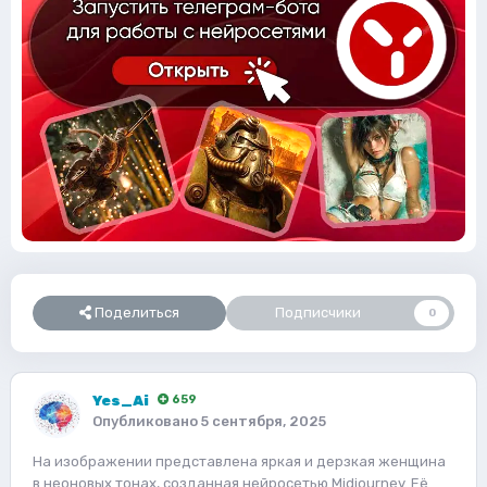
Поделиться
Подписчики
0
Yes_Ai
659
Опубликовано
5 сентября, 2025
На изображении представлена яркая и дерзкая женщина
в неоновых тонах, созданная нейросетью Midjourney. Её