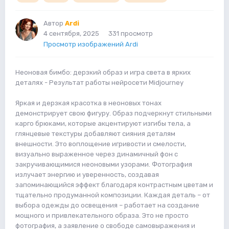
Автор
Ardi
4 сентября, 2025
331 просмотр
Просмотр изображений Ardi
Неоновая бимбо: дерзкий образ и игра света в ярких
деталях - Результат работы нейросети Midjourney
Яркая и дерзкая красотка в неоновых тонах
демонстрирует свою фигуру. Образ подчеркнут стильными
карго брюками, которые акцентируют изгибы тела, а
глянцевые текстуры добавляют сияния деталям
внешности. Это воплощение игривости и смелости,
визуально выраженное через динамичный фон с
закручивающимися неоновыми узорами. Фотография
излучает энергию и уверенность, создавая
запоминающийся эффект благодаря контрастным цветам и
тщательно продуманной композиции. Каждая деталь – от
выбора одежды до освещения – работает на создание
мощного и привлекательного образа. Это не просто
фотография, а заявление о свободе самовыражения и