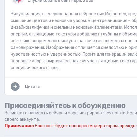
Опубликовано
5 сентября, 2025
Визуализация, сгенерированная нейросетью Midjourney, п
смешение цветов и неоновые узоры. В центре внимания – 
дизайном лифчика и смелыми неоновыми элементами. Испо
энергии, а глянцевые текстуры добавляют глубины и объема
эстетике современного искусства, сочетая элементы поп-а
самовыражения. Изображение отличается смелостью и ори
чувственностью и уверенностью. Промт для генерации вклю
неоновые узоры, выразительная фигура, глянцевые текстуры
специфического стиля.
Цитата
Присоединяйтесь к обсуждению
Вы можете написать сейчас и зарегистрироваться позже. Если 
своего аккаунта.
Примечание:
Ваш пост будет проверен модератором, прежде 