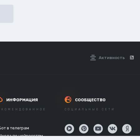
Активность
ИНФОРМАЦИЯ
СООБЩЕСТВО
ЕКОМЕНДОВАННОЕ
СОЦИАЛЬНЫЕ СЕТИ
Бот в телеграм
Школа по нейросетям