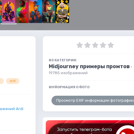
ИЗ КАТЕГОРИИ:
Midjourney примеры промтов
·
19785 изображений
t
ardi
ИНФОРМАЦИЯ О ФОТО
Просмотр EXIF информации фотографии
ажений Ardi