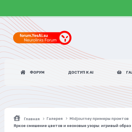
ФОРУМ
ДОСТУП К AI
ГА
Галерея
Midjourney примеры промтов
Главная
Яркое смешение цветов и неоновые узоры: игривый образ 