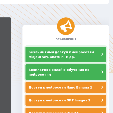
ОБЪЯВЛЕНИЯ
Безлимитный доступ к нейросетям
Midjourney, ChatGPT и др.
Бесплатное онлайн-обучение по
нейросетям
Доступ к нейросети Nano Banana 2
Доступ к нейросети GPT Images 2