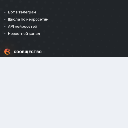
Бот в телеграм
Школа по нейросетям
API нейросетей
Новостной канал
СООБЩЕСТВО
СОЦИАЛЬНЫЕ СЕТИ
Powered by Invision Community