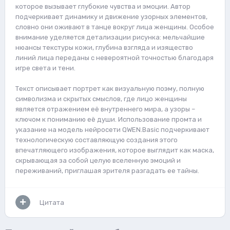
которое вызывает глубокие чувства и эмоции. Автор
подчеркивает динамику и движение узорных элементов,
словно они оживают в танце вокруг лица женщины. Особое
внимание уделяется детализации рисунка: мельчайшие
нюансы текстуры кожи, глубина взгляда и изящество
линий лица переданы с невероятной точностью благодаря
игре света и тени.
Текст описывает портрет как визуальную поэму, полную
символизма и скрытых смыслов, где лицо женщины
является отражением её внутреннего мира, а узоры –
ключом к пониманию её души. Использование промта и
указание на модель нейросети QWEN.Basic подчеркивают
технологическую составляющую создания этого
впечатляющего изображения, которое выглядит как маска,
скрывающая за собой целую вселенную эмоций и
переживаний, приглашая зрителя разгадать ее тайны.
Цитата