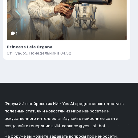
1
Princess Leia Organa
От
iliya665
,
Понедельник в 04:52
Форум ИИ о нейросетях ИИ - Yes Ai предоставляет доступ к
полезным статьям и новостям из мира нейросетей и
искусственного интеллекта. Изучайте нейронные сети и
создавайте генерации в ИИ-сервисе
@yes_ai_bot
На форуме вы можете задавать вопросы про нейросети,