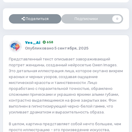
Поделиться
Подписчики
0
Yes_Ai
658
Опубликовано
5 сентября, 2025
Представленный текст описывает завораживающий
портрет женщины, созданный нейросетью Qwen Images.
Это детальная иллюстрация лица, которое окутано вихрем
красных и черных узоров, создавая ощущение
мистической красоты и таинственности. Лицо
проработано с поразительной точностью, обрамлено
сложными прическами и украшено яркими алыми губами,
контрастно выделяющимися на фоне закрытых век. Фон
выполнен в гипнотизирующей черно-белой гамме, что
усиливает драматизм и выразительность образа.
В целом, картина представляет собой нечто большее, чем
просто иллюстрацию – это произведение искусства,