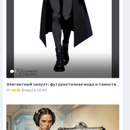
1
Элегантный силуэт: футуристичная мода и таинственный воитель пустоты. Генерация из нейронной сети Flux Ai
От
Ardi
,
Вчера в 00:40