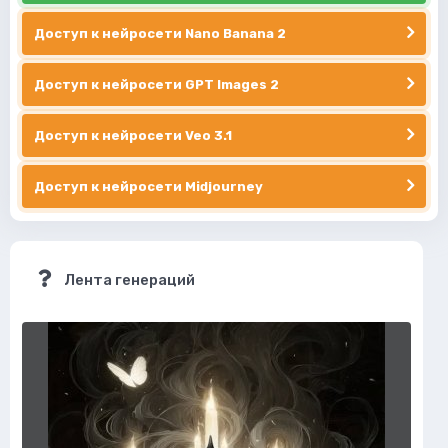
Доступ к нейросети Nano Banana 2
Доступ к нейросети GPT Images 2
Доступ к нейросети Veo 3.1
Доступ к нейросети Midjourney
Лента генераций