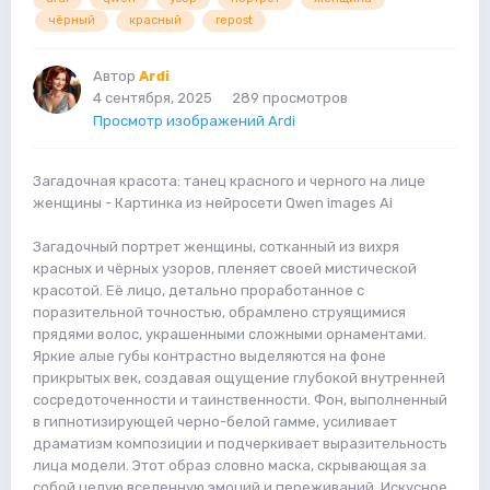
чёрный
красный
repost
Автор
Ardi
4 сентября, 2025
289 просмотров
Просмотр изображений Ardi
Загадочная красота: танец красного и черного на лице
женщины - Картинка из нейросети Qwen images Ai
Загадочный портрет женщины, сотканный из вихря
красных и чёрных узоров, пленяет своей мистической
красотой. Её лицо, детально проработанное с
поразительной точностью, обрамлено струящимися
прядями волос, украшенными сложными орнаментами.
Яркие алые губы контрастно выделяются на фоне
прикрытых век, создавая ощущение глубокой внутренней
сосредоточенности и таинственности. Фон, выполненный
в гипнотизирующей черно-белой гамме, усиливает
драматизм композиции и подчеркивает выразительность
лица модели. Этот образ словно маска, скрывающая за
собой целую вселенную эмоций и переживаний. Искусное