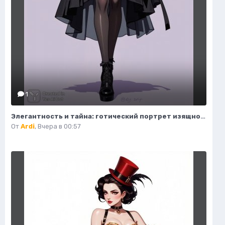
1
Элегантность и тайна: готический портрет изящной модели в деталях. Изображение из нейронной сети Flux Ai
От
Ardi
,
Вчера в 00:57