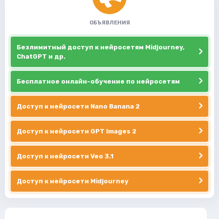
ОБЪЯВЛЕНИЯ
Безлимитный доступ к нейросетям Midjourney,
ChatGPT и др.
Бесплатное онлайн-обучение по нейросетям
Доступ к нейросети Nano Banana 2
Доступ к нейросети GPT Images 2
Доступ к нейросети Veo 3.1
Доступ к нейросети Midjourney