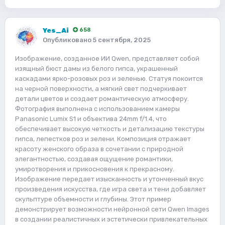
Yes_Ai
658
Опубликовано
5 сентября, 2025
Изображение, созданное ИИ Qwen, представляет собой
изящный бюст дамы из белого гипса, украшенный
каскадами ярко-розовых роз и зеленью. Статуя покоится
на черной поверхности, а мягкий свет подчеркивает
детали цветов и создает романтическую атмосферу.
Фотография выполнена с использованием камеры
Panasonic Lumix S1 и объектива 24mm f/1.4, что
обеспечивает высокую четкость и детализацию текстуры
гипса, лепестков роз и зелени. Композиция отражает
красоту женского образа в сочетании с природной
элегантностью, создавая ощущение романтики,
умиротворения и прикосновения к прекрасному.
Изображение передает изысканность и утонченный вкус
произведения искусства, где игра света и тени добавляет
скульптуре объемности и глубины. Этот пример
демонстрирует возможности нейронной сети Qwen Images
в создании реалистичных и эстетически привлекательных