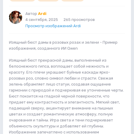
Автор
Ardi
4 сентября, 2025
265 просмотров
Просмотр изображений Ardi
Изящный бюст дамы в розовых розах и зелени - Пример
изображения, созданного ИИ Qwen
Изящный бюст прекрасной дамы, выполненный из
белоснежного гипса, воплощает собой нежность и
красоту. Его плечи украшают буйные каскады ярко-
розовых роз, словно символ любви и страсти. Свежая
зелень обрамляет лицо статуи, создавая ощущение
гармонии с природой и подчеркивая ее утонченные черты.
Бюст покоится на гладкой черной поверхности, что
придает ему контрастность и элегантность. Мягкий свет,
падающий сверху, акцентирует внимание на пышных
цветах и создает романтическую атмосферу, полную
очарования и тайны. Игра света и тени подчеркивает
объемность скульптуры и добавляет ей глубины.
Изображение запечатлено с использованием