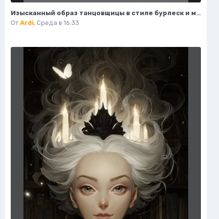
Изысканный образ танцовщицы в стиле бурлеск и модной иллюстрации. Нейронная сеть Flux
От
Ardi
,
Среда в 16:33