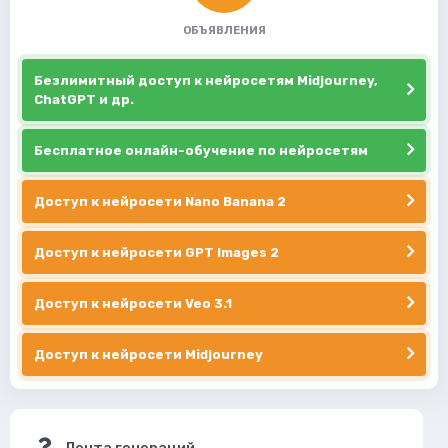
ОБЪЯВЛЕНИЯ
Безлимитный доступ к нейросетям Midjourney,
ChatGPT и др.
Бесплатное онлайн-обучение по нейросетям
Доступ к нейросети Nano Banana 2
Доступ к нейросети GPT Images 2
Доступ к нейросети Veo 3.1
Доступ к нейросети Midjourney
Лента генераций