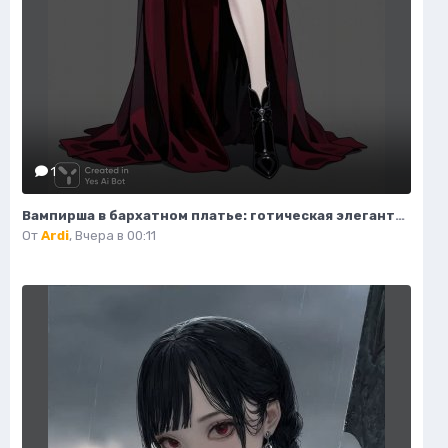
1
Вампирша в бархатном платье: готическая элегантность и таинственная красота ночи. Изображение из нейросети Flux Ai
От
Ardi
,
Вчера в 00:11