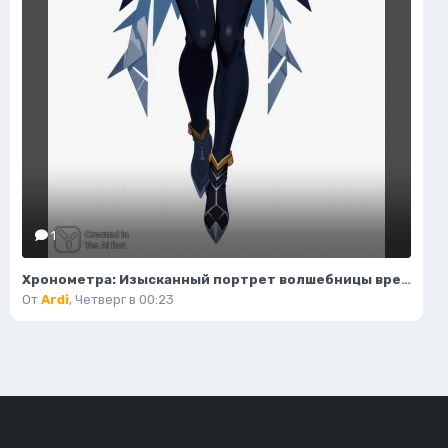
1
Хронометра: Изысканный портрет волшебницы времени и моды. Изображение из нейронной сети Flux Ai
От
Ardi
,
Четверг в 00:23