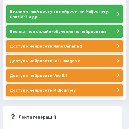
Безлимитный доступ к нейросетям Midjourney,
ChatGPT и др.
Бесплатное онлайн-обучение по нейросетям
Доступ к нейросети Nano Banana 2
Доступ к нейросети GPT Images 2
Доступ к нейросети Veo 3.1
Доступ к нейросети Midjourney
Лента генераций