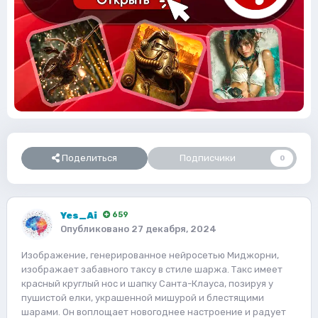
Поделиться
Подписчики
0
Yes_Ai
659
Опубликовано
27 декабря, 2024
Изображение, генерированное нейросетью Миджорни,
изображает забавного таксу в стиле шаржа. Такс имеет
красный круглый нос и шапку Санта-Клауса, позируя у
пушистой елки, украшенной мишурой и блестящими
шарами. Он воплощает новогоднее настроение и радует