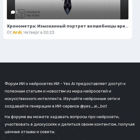
1
Хронометра: Изысканный портрет волшебницы времени и моды. Изображение из нейронной сети Flux Ai
От
Ardi
,
Четверг в 00:23
Форум ИИ о нейросетях ИИ - Yes Ai предоставляет доступ к
полезным статьям и новостям из мира нейросетей и
искусственного интеллекта. Изучайте нейронные сети и
создавайте генерации в ИИ-сервисе
@yes_ai_bot
На форуме вы можете задавать вопросы про нейросети,
участвовать в дискуссиях и делиться своим контентом, получая
ценные отзывы и советы.