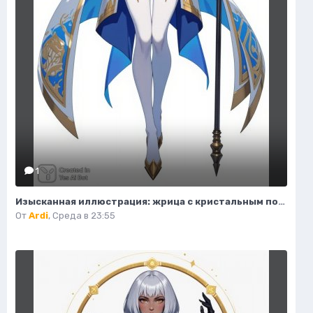
1
Изысканная иллюстрация: жрица с кристальным посохом и волшебным светом. Нейронная сеть Flux.1
От
Ardi
,
Среда в 23:55