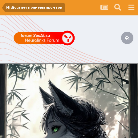
Midjourney примеры промтов