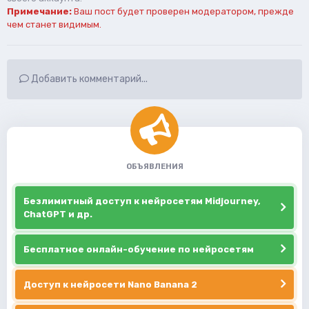
Примечание:
Ваш пост будет проверен модератором, прежде
чем станет видимым.
Добавить комментарий...
ОБЪЯВЛЕНИЯ
Безлимитный доступ к нейросетям Midjourney,
ChatGPT и др.
Бесплатное онлайн-обучение по нейросетям
Доступ к нейросети Nano Banana 2