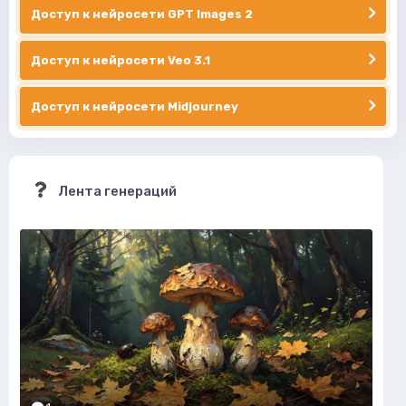
Доступ к нейросети GPT Images 2
Доступ к нейросети Veo 3.1
Доступ к нейросети Midjourney
Лента генераций