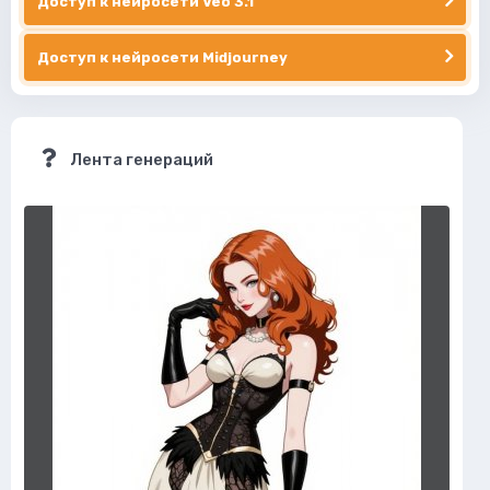
Доступ к нейросети Veo 3.1
Доступ к нейросети Midjourney
Лента генераций