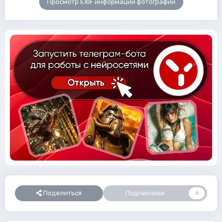
Просмотр EXIF информации фотографии
Поделиться
Подписчики
0