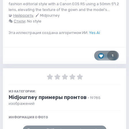
fashion editorial style with a Canon EOS R5 using a 50mm f/1.2
lens, elevating the texture of the gown and the model's...
🧩
Нейросеть
: 🖌 Midjourney
🎭
Стили
: No style
Эта иллюстрация создана алгоритмом ИИ:
Yes Ai
1
ИЗ КАТЕГОРИИ:
Midjourney примеры промтов
· 19785
изображений
ИНФОРМАЦИЯ О ФОТО