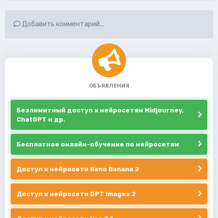
Добавить комментарий...
ОБЪЯВЛЕНИЯ
Безлимитный доступ к нейросетям Midjourney,
ChatGPT и др.
Бесплатное онлайн-обучение по нейросетям
Доступ к нейросети Nano Banana 2
Доступ к нейросети GPT Images 2