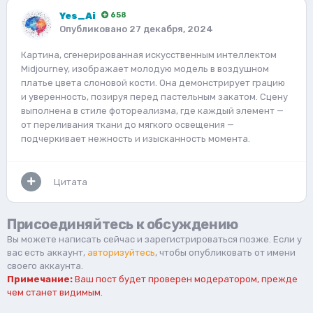
Yes_Ai
658
Опубликовано
27 декабря, 2024
Картина, сгенерированная искусственным интеллектом
Midjourney, изображает молодую модель в воздушном
платье цвета слоновой кости. Она демонстрирует грацию
и уверенность, позируя перед пастельным закатом. Сцену
выполнена в стиле фотореализма, где каждый элемент —
от переливания ткани до мягкого освещения —
подчеркивает нежность и изысканность момента.
Цитата
Присоединяйтесь к обсуждению
Вы можете написать сейчас и зарегистрироваться позже. Если у
вас есть аккаунт,
авторизуйтесь
, чтобы опубликовать от имени
своего аккаунта.
Примечание:
Ваш пост будет проверен модератором, прежде
чем станет видимым.