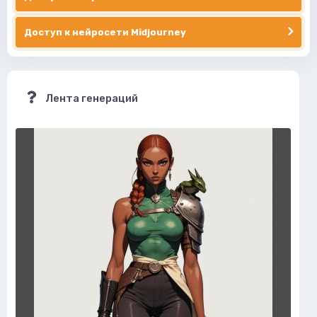
Доступ к нейросети Midjourney
Лента генераций