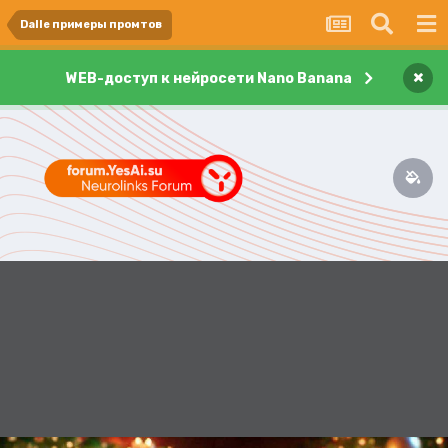
Dalle примеры промтов
×
WEB-доступ к нейросети Nano Banana