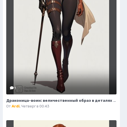
1
Драконица-воин: величественный образ в деталях модной иллюстрации. Нейросеть Flux 1
От
Ardi
,
Четверг в 00:43