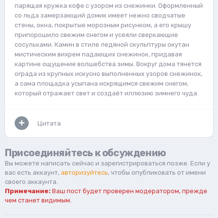
парящая кружка кофе с узором из снежинки. Оформленный
со льда замерзающий домик имеет нежно сводчатые
стены, окна, покрытые морозным рисунком, а его крышу
припорошило свежим снегом и усеяли сверкающие
сосульками. Камин в стиле ледяной скульптуры окутан
мистическим вихрем падающих снежинок, придавая
картине ощущение волшебства зимы. Вокруг дома тянется
ограда из крупных искусно выполненных узоров снежинок,
а сама площадка усыпана искрящимся свежим снегом,
который отражает свет и создаёт иллюзию зимнего чуда.
Цитата
Присоединяйтесь к обсуждению
Вы можете написать сейчас и зарегистрироваться позже. Если у
вас есть аккаунт,
авторизуйтесь
, чтобы опубликовать от имени
своего аккаунта.
Примечание:
Ваш пост будет проверен модератором, прежде
чем станет видимым.