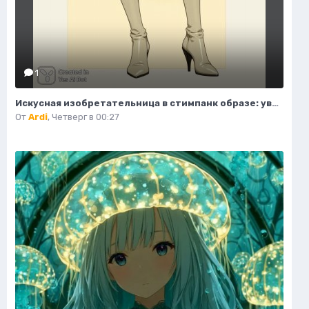
1
Искусная изобретательница в стимпанк образе: уверенность и элегантность в деталях. Нейросеть Flux
От
Ardi
,
Четверг в 00:27