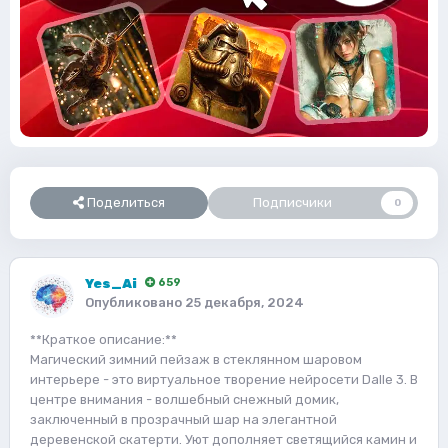
Поделиться
Подписчики
0
Yes_Ai
659
Опубликовано
25 декабря, 2024
**Краткое описание:**
Магический зимний пейзаж в стеклянном шаровом
интерьере - это виртуальное творение нейросети Dalle 3. В
центре внимания - волшебный снежный домик,
заключенный в прозрачный шар на элегантной
деревенской скатерти. Уют дополняет светящийся камин и