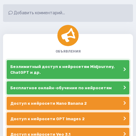
Добавить комментарий...
ОБЪЯВЛЕНИЯ
Безлимитный доступ к нейросетям Midjourney,
ChatGPT и др.
Бесплатное онлайн-обучение по нейросетям
Доступ к нейросети Nano Banana 2
Доступ к нейросети GPT Images 2
Доступ к нейросети Veo 3.1