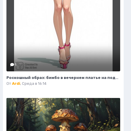
1
Роскошный образ: бимбо в вечернем платье на подиуме. Генерация из нейронной сети Flux 1
От
Ardi
,
Среда в 16:14