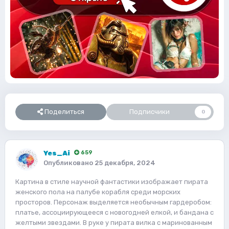
Поделиться
Подписчики
0
Yes_Ai
659
Опубликовано
25 декабря, 2024
Картина в стиле научной фантастики изображает пирата
женского пола на палубе корабля среди морских
просторов. Персонаж выделяется необычным гардеробом:
платье, ассоциирующееся с новогодней елкой, и бандана с
желтыми звездами. В руке у пирата вилка с маринованным