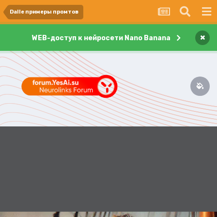
Dalle примеры промтов
×
WEB-доступ к нейросети Nano Banana