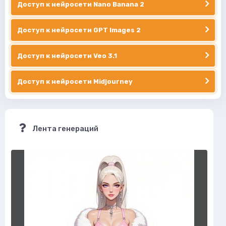
Доступ к нейросети Nano Banana 2
Доступ к нейросети GPT Images 2
Доступ к нейросети Veo 3.1
Доступ к нейросети Midjourney
Лента генераций