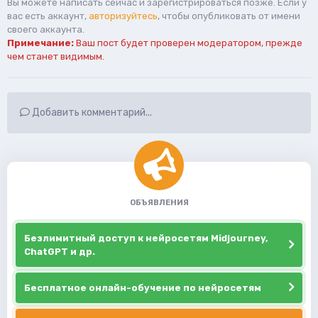
Вы можете написать сейчас и зарегистрироваться позже. Если у
вас есть аккаунт,
авторизуйтесь
, чтобы опубликовать от имени
своего аккаунта.
Примечание:
Ваш пост будет проверен модератором, прежде
чем станет видимым.
Добавить комментарий...
ОБЪЯВЛЕНИЯ
Безлимитный доступ к нейросетям Midjourney,
ChatGPT и др.
Бесплатное онлайн-обучение по нейросетям