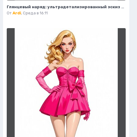
Глянцевый наряд: ультрадетализированный эскиз моды и гламура в стиле пастель. Картинка из нейронной сети Flux Ai
От
Ardi
,
Среда в 16:11