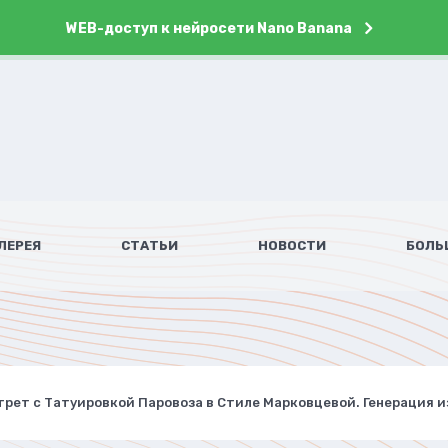
WEB-доступ к нейросети Nano Banana
ЛЕРЕЯ
СТАТЬИ
НОВОСТИ
БОЛЬ
рет с Татуировкой Паровоза в Стиле Марковцевой. Генерация из