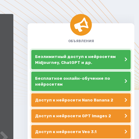
ОБЪЯВЛЕНИЯ
Безлимитный доступ к нейросетям
Midjourney, ChatGPT и др.
Бесплатное онлайн-обучение по
нейросетям
Доступ к нейросети Nano Banana 2
Доступ к нейросети GPT Images 2
Доступ к нейросети Veo 3.1