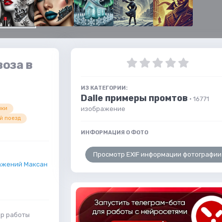
оза в
ИЗ КАТЕГОРИИ:
Dalle примеры промтов
· 16771
изображение
шки
й поезд
ИНФОРМАЦИЯ О ФОТО
Просмотр EXIF информации фотографии
ажений Максан
ер работы