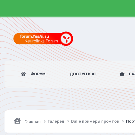
ФОРУМ
ДОСТУП К AI
ГА
Галерея
Dalle примеры промтов
Порт
Главная