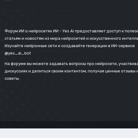
Форум ИИ о нейросетях ИИ - Yes Ai предоставляет доступ к поле
статьям и новостям из мира нейросетей и искусственного интелл
Изучайте нейронные сети и создавайте генерации в ИИ-сервисе
@yes_ai_bot
На форуме вы можете задавать вопросы про нейросети, участвова
дискуссиях и делиться своим контентом, получая ценные отзывы 
советы.