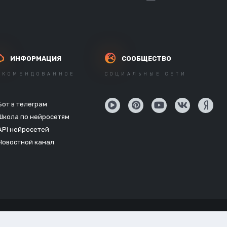
ИНФОРМАЦИЯ
СООБЩЕСТВО
ЕКОМЕНДОВАННОЕ
СОЦИАЛЬНЫЕ СЕТИ
Бот в телеграм
Школа по нейросетям
API нейросетей
Новостной канал
Powered by Invision Community