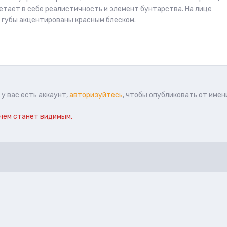
етает в себе реалистичность и элемент бунтарства. На лице
 губы акцентированы красным блеском.
у вас есть аккаунт,
авторизуйтесь
, чтобы опубликовать от имен
чем станет видимым.