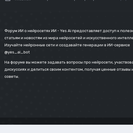
Форум ИИ о нейросетях ИИ - Yes Ai предоставляет доступ к поле
статьям и новостям из мира нейросетей и искусственного интелл
Изучайте нейронные сети и создавайте генерации в ИИ-сервисе
@yes_ai_bot
На форуме вы можете задавать вопросы про нейросети, участвова
дискуссиях и делиться своим контентом, получая ценные отзывы 
советы.