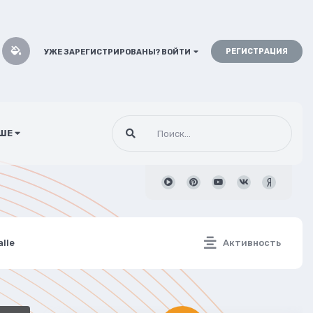
РЕГИСТРАЦИЯ
УЖЕ ЗАРЕГИСТРИРОВАНЫ? ВОЙТИ
ШЕ
lle
Активность