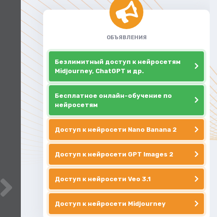
ОБЪЯВЛЕНИЯ
Безлимитный доступ к нейросетям
Midjourney, ChatGPT и др.
Бесплатное онлайн-обучение по
нейросетям
Доступ к нейросети Nano Banana 2
Доступ к нейросети GPT Images 2
Доступ к нейросети Veo 3.1
Доступ к нейросети Midjourney