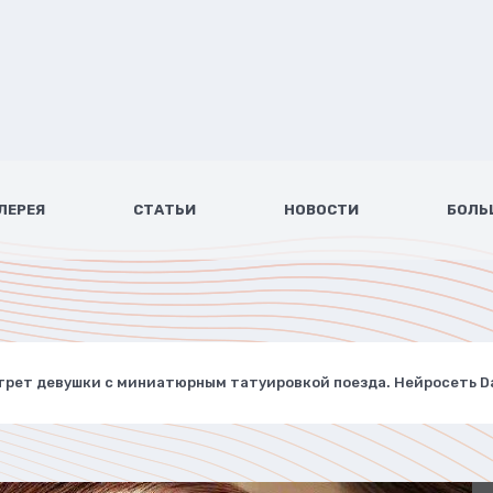
ЛЕРЕЯ
СТАТЬИ
НОВОСТИ
БОЛЬ
трет девушки с миниатюрным татуировкой поезда. Нейросеть Da