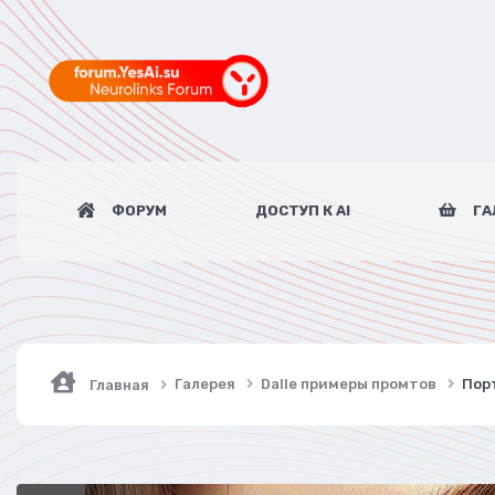
ФОРУМ
ДОСТУП К AI
ГА
Галерея
Dalle примеры промтов
Пор
Главная