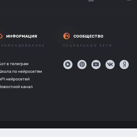
ИНФОРМАЦИЯ
СООБЩЕСТВО
ЕКОМЕНДОВАННОЕ
СОЦИАЛЬНЫЕ СЕТИ
Бот в телеграм
Школа по нейросетям
API нейросетей
Новостной канал
Powered by Invision Community