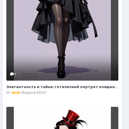
1
Элегантность и тайна: готический портрет изящной модели в деталях. Изображение из нейронной сети Flux Ai
От
Ardi
,
Вчера в 00:57