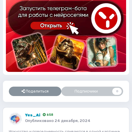
Поделиться
Подписчики
0
Yes_Ai
658
Опубликовано
24 декабря, 2024
Искусство и повседневность сливаются в одной картинке,