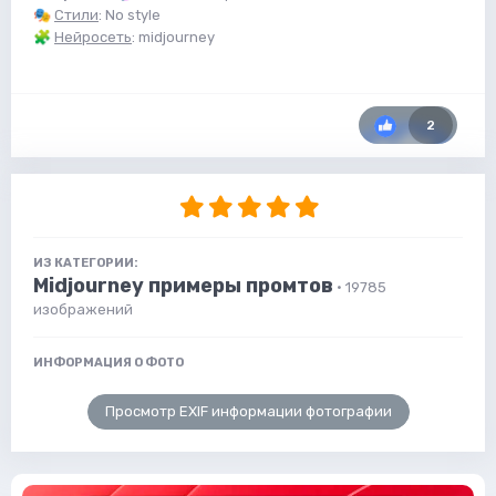
🎭
Стили
: No style
🧩
Нейросеть
: midjourney
2
ИЗ КАТЕГОРИИ:
Midjourney примеры промтов
· 19785
изображений
ИНФОРМАЦИЯ О ФОТО
Просмотр EXIF информации фотографии