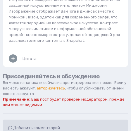
созданной искусственным интеллектом Миджорни.
Изображение отображает Ван Гога в джинсах вместе с
Моникой Лизой, одетой как для современного селфи, что
является пародией на классическое искусство. Контраст
между высоким стилем и неформальной обстановкой
придаёт сцене юмор и остроту, делая её подходящей для
развлекательного контента в Snapchat.
Цитата
Присоединяйтесь к обсуждению
Вы можете написать сейчас и зарегистрироваться позже. Если у
вас есть аккаунт,
авторизуйтесь
, чтобы опубликовать от имени
своего аккаунта.
Примечание:
Ваш пост будет проверен модератором, прежде
чем станет видимым.
Добавить комментарий...