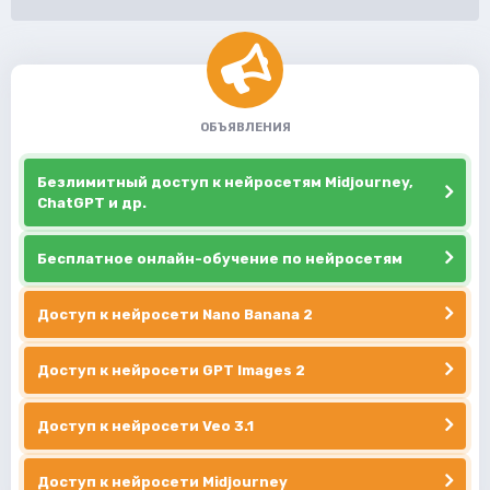
ОБЪЯВЛЕНИЯ
Безлимитный доступ к нейросетям Midjourney,
ChatGPT и др.
Бесплатное онлайн-обучение по нейросетям
Доступ к нейросети Nano Banana 2
Доступ к нейросети GPT Images 2
Доступ к нейросети Veo 3.1
Доступ к нейросети Midjourney