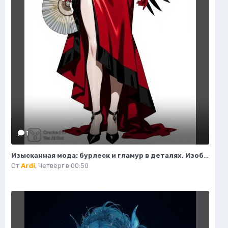
1
Изысканная мода: бурлеск и гламур в деталях. Изображение из нейронной сети Flux.1
От
Ardi
,
Четверг в 00:50