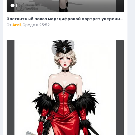
1
Элегантный показ мод: цифровой портрет уверенной в себе женщины. Изображение из нейронной сети Flux.1
От
Ardi
,
Среда в 23:52