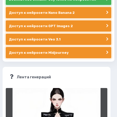
Доступ к нейросети Nano Banana 2
Доступ к нейросети GPT Images 2
Доступ к нейросети Veo 3.1
Доступ к нейросети Midjourney
Лента генераций