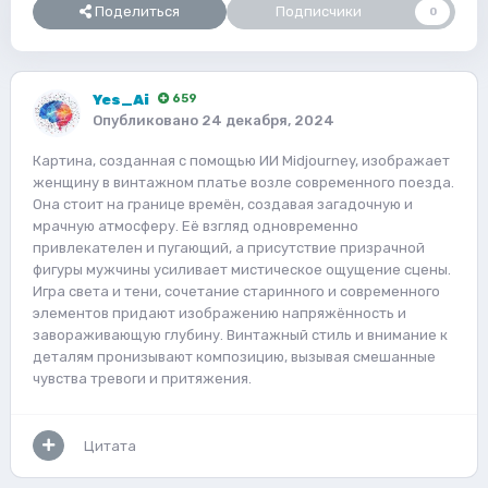
Поделиться
Подписчики
0
Yes_Ai
659
Опубликовано
24 декабря, 2024
Картина, созданная с помощью ИИ Midjourney, изображает
женщину в винтажном платье возле современного поезда.
Она стоит на границе времён, создавая загадочную и
мрачную атмосферу. Её взгляд одновременно
привлекателен и пугающий, а присутствие призрачной
фигуры мужчины усиливает мистическое ощущение сцены.
Игра света и тени, сочетание старинного и современного
элементов придают изображению напряжённость и
завораживающую глубину. Винтажный стиль и внимание к
деталям пронизывают композицию, вызывая смешанные
чувства тревоги и притяжения.
Цитата