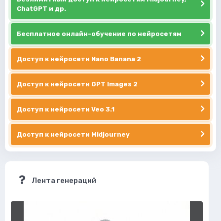
ChatGPT и др.
Бесплатное онлайн-обучение по нейросетям
Доступ к нейросети Nano Banana 2
Доступ к нейросети GPT Images 2
Доступ к нейросети Veo 3.1
Доступ к нейросети Midjourney
Лента генераций