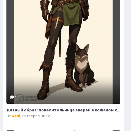
1
Дивный образ: повелительница зверей в кожаном корсете и зеленой юбке. Изображение из нейронной сети Flux Ai
От
Ardi
,
Четверг в 00:12