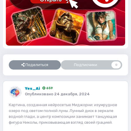
Поделиться
Подписчики
0
Yes_Ai
659
Опубликовано
24 декабря, 2024
Картина, созданная нейросетью Миджорни: изумрудное
озеро под светом полной луны. Лунный диск в зеркале
водной глади, а центр композиции занимает танцующая
фигура Николы, приковывающая взгляд своей грацией.