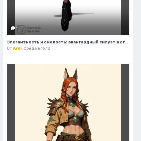
1
Элегантность и смелость: авангардный силуэт в стиле высокой моды. Генерация из нейросети Flux 1
От
Ardi
,
Среда в 16:18