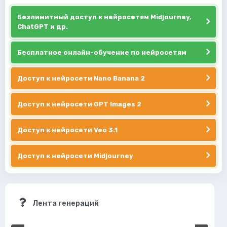
Безлимитный доступ к нейросетям Midjourney,
ChatGPT и др.
Бесплатное онлайн-обучение по нейросетям
Доступ к нейросети Nano Banana 2
Доступ к нейросети GPT Images 2
Доступ к нейросети Veo 3.1
Доступ к нейросети Midjourney
Лента генераций