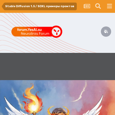
Stable Diffusion 1.5 / SDXL примеры промтов