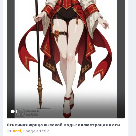
1
Огненная жрица высокой моды: иллюстрация в стиле фэнтези. Изображение из нейронной сети Flux.1
От
Ardi
,
Среда в 17:59