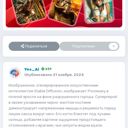
Поделиться
Подписчики
0
Yes_Ai
659
Опубликовано
21 ноября, 2024
Изображение, сгенерированное искусственным
интеллектом Stable Diffusion, изображает Росомаху в
полной ярости на фоне разрушенного города. Супергерой
в своем узнаваемом черно-желтом костюме
демонстрирует напряженные мышцы и решимость перед
лицом хаоса вокруг него. Его когти блестят под лучами
солнца, добавляя картине ощущение предстоящего
столкновения с врагами, чьи силуэты видны вдали.