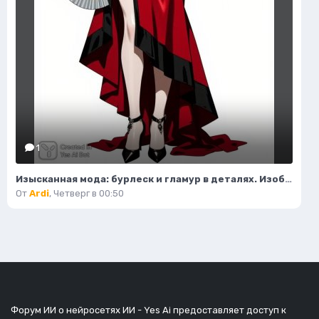
1
Изысканная мода: бурлеск и гламур в деталях. Изображение из нейронной сети Flux.1
От
Ardi
,
Четверг в 00:50
Форум ИИ о нейросетях ИИ - Yes Ai предоставляет доступ к