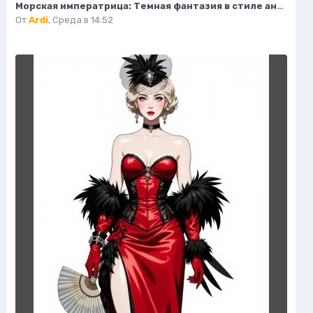
Морская императрица: Темная фантазия в стиле аниме с элементами готики и магии. Изображение из нейронной сети Midjourney
От
Ardi
,
Среда в 14:52