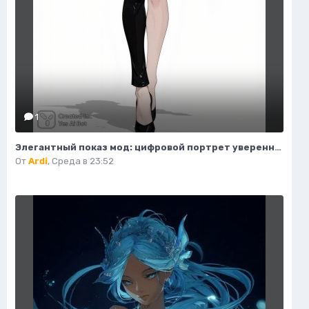
1
Элегантный показ мод: цифровой портрет уверенной в себе женщины. Изображение из нейронной сети Flux.1
От
Ardi
,
Среда в 23:52