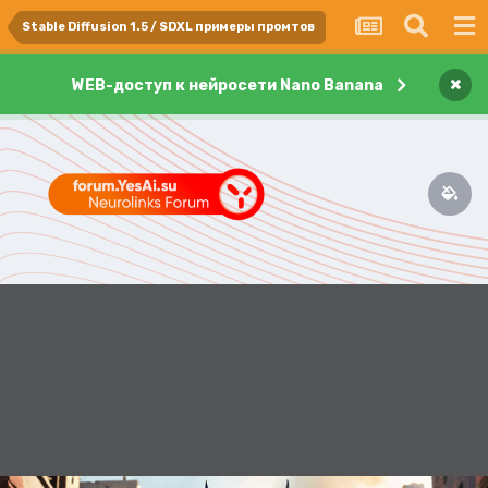
Stable Diffusion 1.5 / SDXL примеры промтов
×
WEB-доступ к нейросети Nano Banana