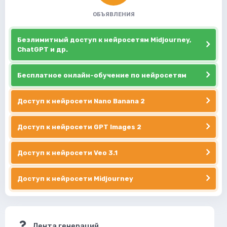
ОБЪЯВЛЕНИЯ
Безлимитный доступ к нейросетям Midjourney,
ChatGPT и др.
Бесплатное онлайн-обучение по нейросетям
Доступ к нейросети Nano Banana 2
Доступ к нейросети GPT Images 2
Доступ к нейросети Veo 3.1
Доступ к нейросети Midjourney
Лента генераций