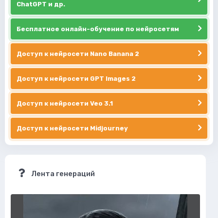
ChatGPT и др.
Бесплатное онлайн-обучение по нейросетям
Доступ к нейросети Nano Banana 2
Доступ к нейросети GPT Images 2
Доступ к нейросети Veo 3.1
Доступ к нейросети Midjourney
Лента генераций