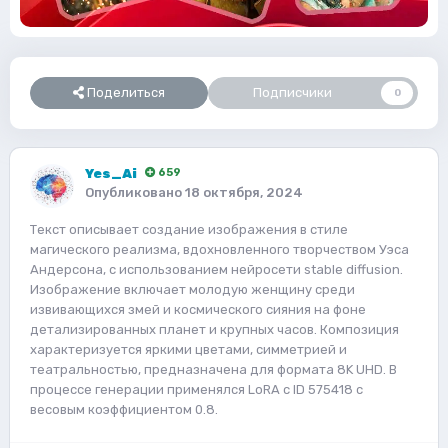
Поделиться
Подписчики
0
Yes_Ai
659
Опубликовано
18 октября, 2024
Текст описывает создание изображения в стиле
магического реализма, вдохновленного творчеством Уэса
Андерсона, с использованием нейросети stable diffusion.
Изображение включает молодую женщину среди
извивающихся змей и космического сияния на фоне
детализированных планет и крупных часов. Композиция
характеризуется яркими цветами, симметрией и
театральностью, предназначена для формата 8K UHD. В
процессе генерации применялся LoRA с ID 575418 с
весовым коэффициентом 0.8.