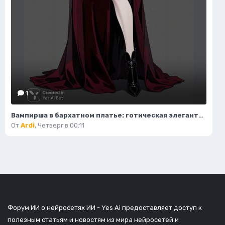
1
Вампирша в бархатном платье: готическая элегантность и таинственная красота ночи. Изображение из нейросети Flux Ai
От
Ardi
,
Четверг в 00:11
Форум ИИ о нейросетях ИИ - Yes Ai предоставляет доступ к
полезным статьям и новостям из мира нейросетей и