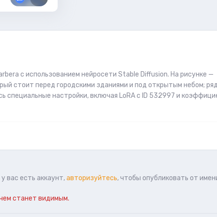
era с использованием нейросети Stable Diffusion. На рисунке —
рый стоит перед городскими зданиями и под открытым небом; ря
сь специальные настройки, включая LoRA с ID 532997 и коэффици
у вас есть аккаунт,
авторизуйтесь
, чтобы опубликовать от имен
чем станет видимым.