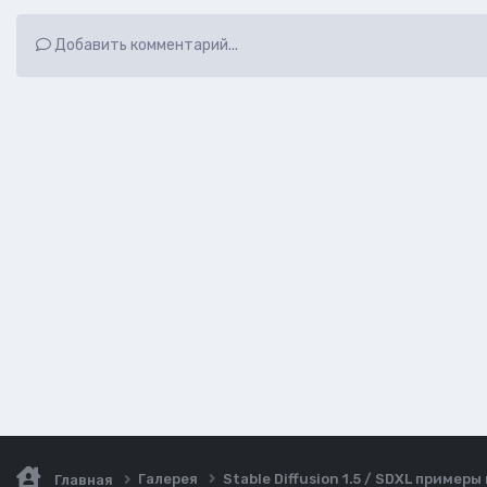
Добавить комментарий...
Галерея
Stable Diffusion 1.5 / SDXL пример
Главная