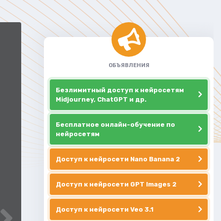
ОБЪЯВЛЕНИЯ
Безлимитный доступ к нейросетям
Midjourney, ChatGPT и др.
Бесплатное онлайн-обучение по
нейросетям
Доступ к нейросети Nano Banana 2
Доступ к нейросети GPT Images 2
Доступ к нейросети Veo 3.1