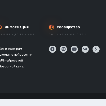
ИНФОРМАЦИЯ
СООБЩЕСТВО
ЕКОМЕНДОВАННОЕ
СОЦИАЛЬНЫЕ СЕТИ
Бот в телеграм
Школа по нейросетям
API нейросетей
Новостной канал
Powered by Invision Community