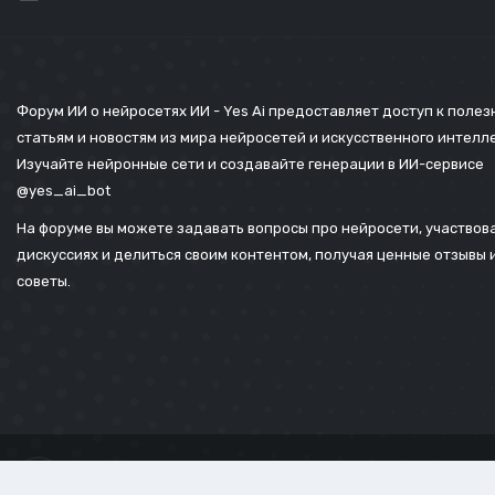
Форум ИИ о нейросетях ИИ - Yes Ai предоставляет доступ к поле
статьям и новостям из мира нейросетей и искусственного интелл
Изучайте нейронные сети и создавайте генерации в ИИ-сервисе
@yes_ai_bot
На форуме вы можете задавать вопросы про нейросети, участвова
дискуссиях и делиться своим контентом, получая ценные отзывы 
советы.