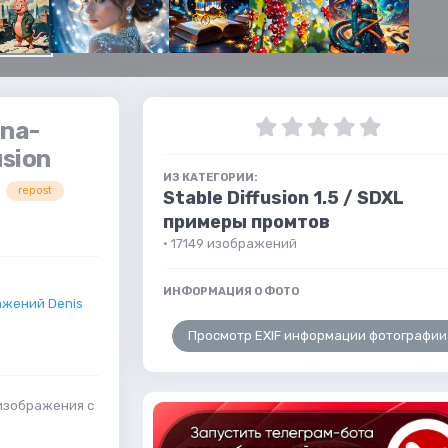
na-
usion
ИЗ КАТЕГОРИИ:
repost
Stable Diffusion 1.5 / SDXL
примеры промтов
· 17149 изображений
ИНФОРМАЦИЯ О ФОТО
ажений Denis
Просмотр EXIF информации фотографии
изображения с