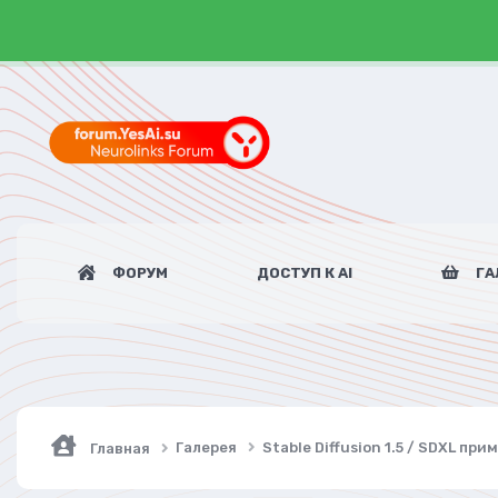
ФОРУМ
ДОСТУП К AI
ГА
Галерея
Stable Diffusion 1.5 / SDXL пр
Главная