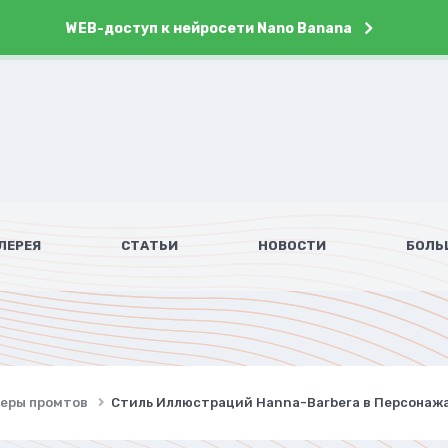
WEB-доступ к нейросети Nano Banana
ЛЕРЕЯ
СТАТЬИ
НОВОСТИ
БОЛЬ
имеры промтов
Стиль Иллюстраций Hanna-Barbera в Персонажах.