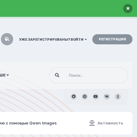
×
РЕГИСТРАЦИЯ
УЖЕ ЗАРЕГИСТРИРОВАНЫ? ВОЙТИ
ШЕ
ию с помощью Qwen Images
Активность