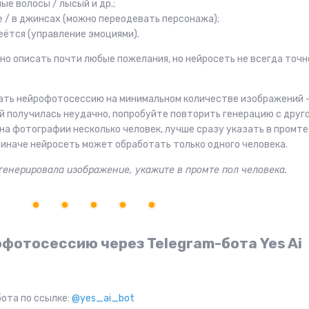
ые волосы / лысый и др.;
 / в джинсах (можно переодевать персонажа);
меётся (управление эмоциями).
но описать почти любые пожелания, но нейросеть не всегда точн
ать нейрофотосессию на минимальном количестве изображений 
й получилась неудачно, попробуйте повторить генерацию с друг
на фотографии несколько человек, лучше сразу указать в промте
 иначе нейросеть может обработать только одного человека.
генерировала изображение, укажите в промте пол человека.
фотосессию через Telegram-бота Yes Ai
бота по ссылке:
@yes_ai_bot