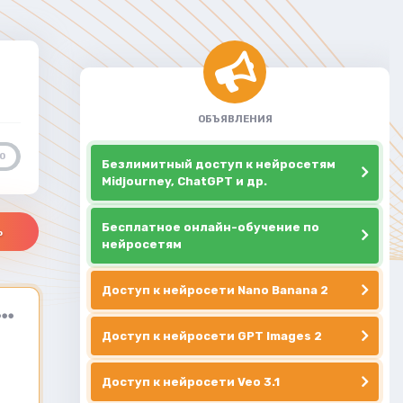
ОБЪЯВЛЕНИЯ
0
Безлимитный доступ к нейросетям
Midjourney, ChatGPT и др.
Бесплатное онлайн-обучение по
ь
нейросетям
Доступ к нейросети Nano Banana 2
Доступ к нейросети GPT Images 2
Доступ к нейросети Veo 3.1