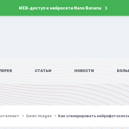
WEB-доступ к нейросети Nano Banana
ЛЕРЕЯ
СТАТЬИ
НОВОСТИ
БОЛЬ
интеллект
Qwen Images
Как сгенерировать нейрофотосесс