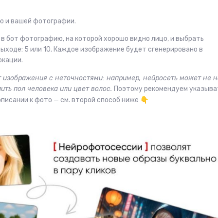
ю и вашей фотографии.
 в бот фотографию, на которой хорошо видно лицо, и выбрать
ыходе: 5 или 10. Каждое изображение будет сгенерировано в
окации.
т изображения с неточностями: например, нейросеть может не н
ить пол человека или цвет волос.
Поэтому рекомендуем указыва
писании к фото — см. второй способ ниже
👇