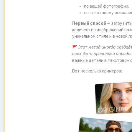
по вашей фотографии;
по текстовому описани
Первый способ
— загрузить
количество изображений на в
уникальном стиле и в новой л
🚩
Этот метод иногда создаё
всех фото правильно определ
важные детали в текстовом о
Вот несколько примеров
: