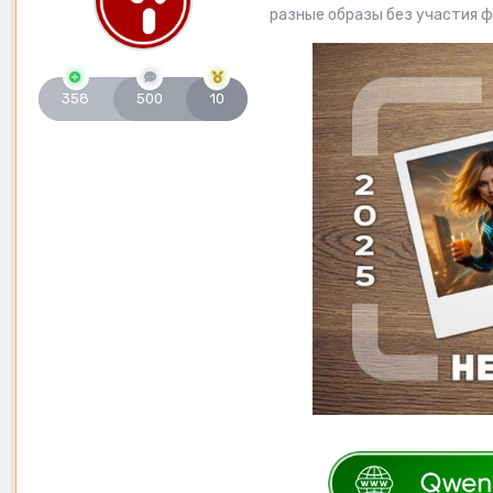
разные образы без участия 
358
500
10