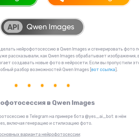
 сделать нейрофотосессию в Qwen Images и сгенерировать фото п
уже рассказывали, как Qwen Images обрабатывает изображения, 
огает создавать новые фото в нейросети. Если вы пропустили эт
робный разбор возможностей Qwen Images [
вот ссылка
].
рофотосессия в Qwen Images
фотосессию в Telegram на примере бота @yes_ai_bot: в нём
es, включая генерацию и стилизацию фото.
 основных варианта нейрофотосессии
: