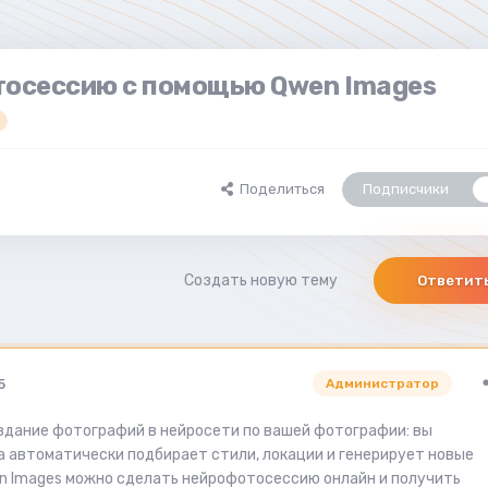
тосессию с помощью Qwen Images
Поделиться
Подписчики
Создать новую тему
Ответит
5
Администратор
здание фотографий в нейросети по вашей фотографии: вы
а автоматически подбирает стили, локации и генерирует новые
n Images можно сделать нейрофотосессию онлайн и получить