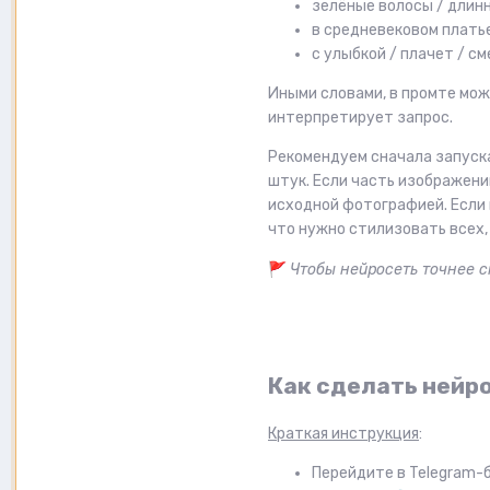
зелёные волосы / длинн
в средневековом платье
с улыбкой / плачет / с
Иными словами, в промте мож
интерпретирует запрос.
Рекомендуем сначала запуск
штук. Если часть изображени
исходной фотографией. Если 
что нужно стилизовать всех,
🚩
Чтобы нейросеть точнее с
Как сделать нейро
Краткая инструкция
:
Перейдите в Telegram-