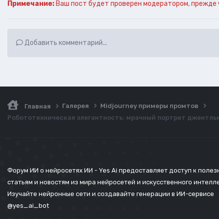
Примечание:
Ваш пост будет проверен модератором, прежде 
Добавить комментарий...
Галерея
Midjourney примеры промтов
Главная
Робототехническая элегантность: мрачный портрет джентльм
Форум ИИ о нейросетях ИИ - Yes Ai предоставляет доступ к поле
статьям и новостям из мира нейросетей и искусственного интелл
Изучайте нейронные сети и создавайте генерации в ИИ-сервисе
@yes_ai_bot