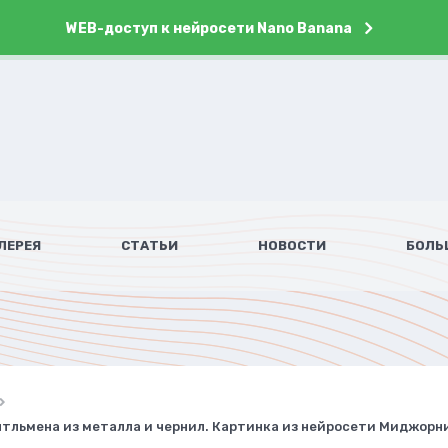
WEB-доступ к нейросети Nano Banana
ЛЕРЕЯ
СТАТЬИ
НОВОСТИ
БОЛЬ
тльмена из металла и чернил. Картинка из нейросети Миджорн