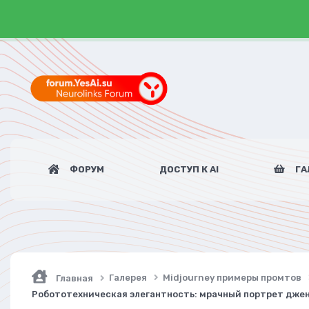
ФОРУМ
ДОСТУП К AI
ГА
Галерея
Midjourney примеры промтов
Главная
Робототехническая элегантность: мрачный портрет джен