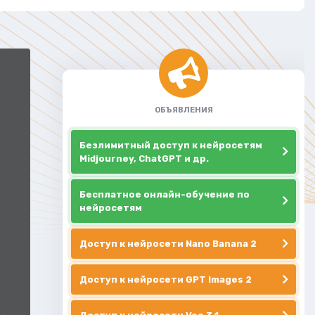
ОБЪЯВЛЕНИЯ
Безлимитный доступ к нейросетям
Midjourney, ChatGPT и др.
Бесплатное онлайн-обучение по
нейросетям
Доступ к нейросети Nano Banana 2
Доступ к нейросети GPT Images 2