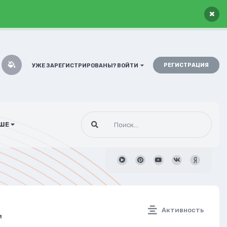
×
РЕГИСТРАЦИЯ
УЖЕ ЗАРЕГИСТРИРОВАНЫ? ВОЙТИ
ШЕ
Активность
и