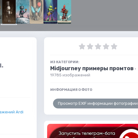
ИЗ КАТЕГОРИИ:
.
Midjourney примеры промтов
·
и
19785 изображений
ИНФОРМАЦИЯ О ФОТО
Просмотр EXIF информации фотографии
ажений Ardi