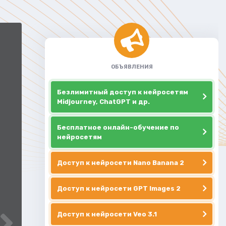
ОБЪЯВЛЕНИЯ
Безлимитный доступ к нейросетям
Midjourney, ChatGPT и др.
Бесплатное онлайн-обучение по
нейросетям
Доступ к нейросети Nano Banana 2
Доступ к нейросети GPT Images 2
Доступ к нейросети Veo 3.1