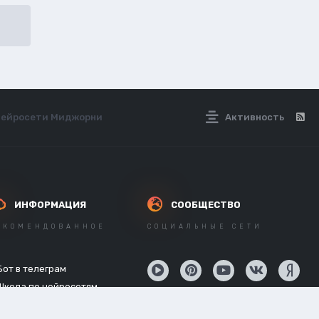
з нейросети Миджорни
Активность
ИНФОРМАЦИЯ
СООБЩЕСТВО
ЕКОМЕНДОВАННОЕ
СОЦИАЛЬНЫЕ СЕТИ
Бот в телеграм
Школа по нейросетям
API нейросетей