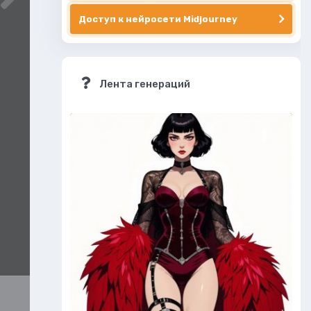
Доступ к нейросети Midjourney
Лента генераций