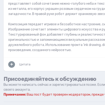
представляет собой сочетание нежно-голубого неба и текст
из металла, его корпус украшен розовым сердечком на груд
загадочности. В правой руке робот держит оранжевую звезд
Композиция передает игривое и беззаботное настроение, с
Изображение сочетает элементы цифрового искусства и ру
Текстурированный фон добавляет глубины и реалистичност
оригинальностью и запоминающимся визуальным рассказом 
дружелюбного робота. Использование промта 'ink drawing, di
произведения, созданного нейросетью.
Цитата
Присоединяйтесь к обсуждению
Вы можете написать сейчас и зарегистрироваться позже. Если 
своего аккаунта.
Примечание:
Ваш пост будет проверен модератором, прежде 