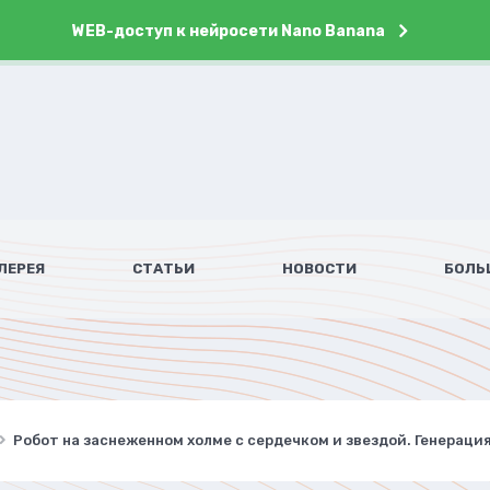
WEB-доступ к нейросети Nano Banana
ЛЕРЕЯ
СТАТЬИ
НОВОСТИ
БОЛЬ
Робот на заснеженном холме с сердечком и звездой. Генерац