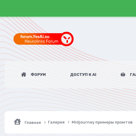
ФОРУМ
ДОСТУП К AI
ГА
Галерея
Midjourney примеры промтов
Главная