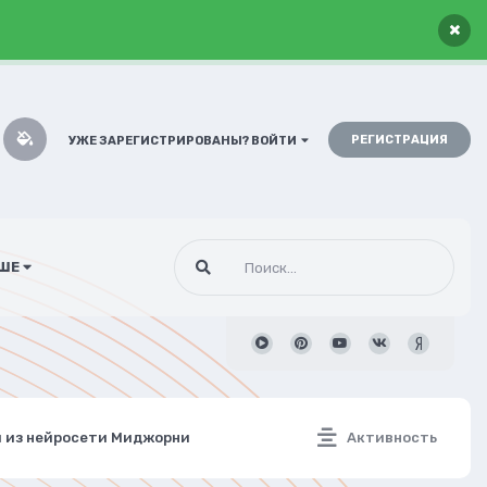
×
РЕГИСТРАЦИЯ
УЖЕ ЗАРЕГИСТРИРОВАНЫ? ВОЙТИ
ШЕ
ия из нейросети Миджорни
Активность