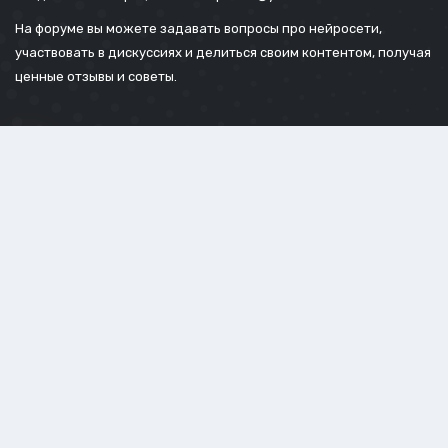
На форуме вы можете задавать вопросы про нейросети,
участвовать в дискуссиях и делиться своим контентом, получая
ценные отзывы и советы.
ВАЖНЫЕ ССЫЛКИ
НАВИГАЦИЯ
Галерея изображений
Наше сообщество
Официальный сайт
Конфиденциальность
Обработка cookies
Правила форума
ИНФОРМАЦИЯ