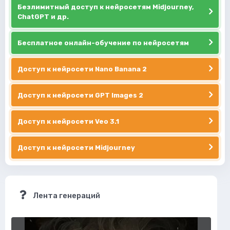
Безлимитный доступ к нейросетям Midjourney,
ChatGPT и др.
Бесплатное онлайн-обучение по нейросетям
Доступ к нейросети Nano Banana 2
Доступ к нейросети GPT Images 2
Доступ к нейросети Veo 3.1
Доступ к нейросети Midjourney
Лента генераций