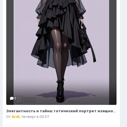
1
Элегантность и тайна: готический портрет изящной модели в деталях. Изображение из нейронной сети Flux Ai
От
Ardi
,
Четверг в 00:57