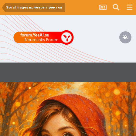
Sora Images примеры промтов