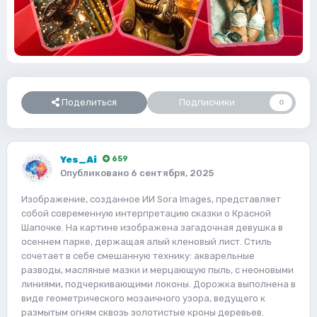
Поделиться
Подписчики
0
Yes_Ai
659
Опубликовано
6 сентября, 2025
Изображение, созданное ИИ Sora Images, представляет
собой современную интерпретацию сказки о Красной
Шапочке. На картине изображена загадочная девушка в
осеннем парке, держащая алый кленовый лист. Стиль
сочетает в себе смешанную технику: акварельные
разводы, масляные мазки и мерцающую пыль, с неоновыми
линиями, подчеркивающими локоны. Дорожка выполнена в
виде геометрического мозаичного узора, ведущего к
размытым огням сквозь золотистые кроны деревьев.