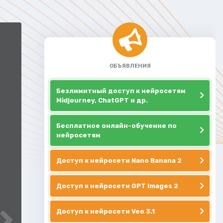
ОБЪЯВЛЕНИЯ
Безлимитный доступ к нейросетям
Midjourney, ChatGPT и др.
Бесплатное онлайн-обучение по
нейросетям
Доступ к нейросети Nano Banana 2
Доступ к нейросети GPT Images 2
Доступ к нейросети Veo 3.1