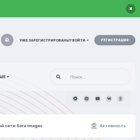
×
РЕГИСТРАЦИЯ
УЖЕ ЗАРЕГИСТРИРОВАНЫ? ВОЙТИ
ШЕ
ой сети Sora Images
Активность