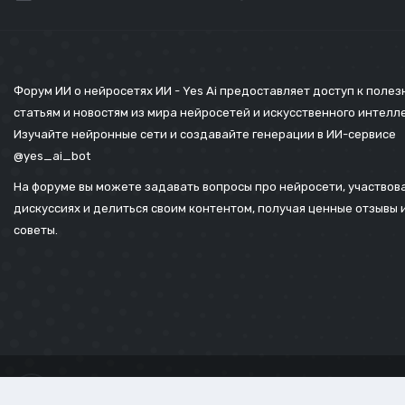
Форум ИИ о нейросетях ИИ - Yes Ai предоставляет доступ к поле
статьям и новостям из мира нейросетей и искусственного интелл
Изучайте нейронные сети и создавайте генерации в ИИ-сервисе
@yes_ai_bot
На форуме вы можете задавать вопросы про нейросети, участвова
дискуссиях и делиться своим контентом, получая ценные отзывы 
советы.