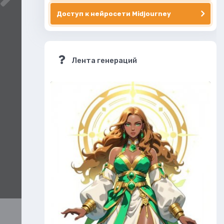
Доступ к нейросети Midjourney
Лента генераций