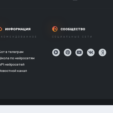
ИНФОРМАЦИЯ
СООБЩЕСТВО
ЕКОМЕНДОВАННОЕ
СОЦИАЛЬНЫЕ СЕТИ
Бот в телеграм
Школа по нейросетям
API нейросетей
Новостной канал
Powered by Invision Community