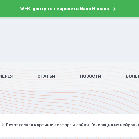
WEB-доступ к нейросети Nano Banana
ЛЕРЕЯ
СТАТЬИ
НОВОСТИ
БОЛЬ
Безотказная картина: восторг и лайки. Генерация из нейронн