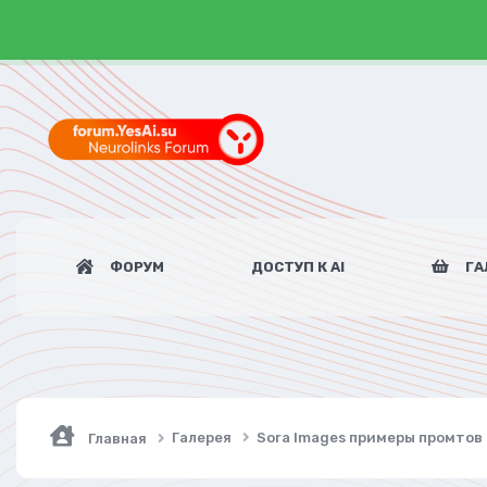
ФОРУМ
ДОСТУП К AI
ГА
Галерея
Sora Images примеры промтов
Главная