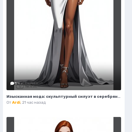
1
Изысканная мода: скульптурный силуэт в серебряном платье. Картинка из нейронной сети Flux 1
От
Ardi
,
21 час назад