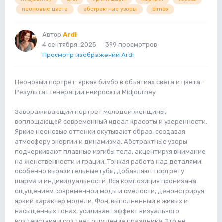
неоновые цвета
абстрактные узоры
bimbo
Автор
Ardi
4 сентября, 2025
399 просмотров
Просмотр изображений Ardi
Неоновый портрет: яркая бимбо в объятиях света и цвета -
Результат генерации нейросети Midjourney
Завораживающий портрет молодой женщины,
воплощающей современный идеал красоты и уверенности.
Яркие неоновые оттенки окутывают образ, создавая
атмосферу энергии и динамизма. Абстрактные узоры
подчеркивают плавные изгибы тела, акцентируя внимание
на женственности и грации. Тонкая работа над деталями,
особенно выразительные губы, добавляют портрету
шарма и индивидуальности. Вся композиция пронизана
ощущением современной моды и смелости, демонстрируя
яркий характер модели. Фон, выполненный в живых и
насыщенных тонах, усиливает эффект визуального
воздействия и создает ощущение праздника. Это не