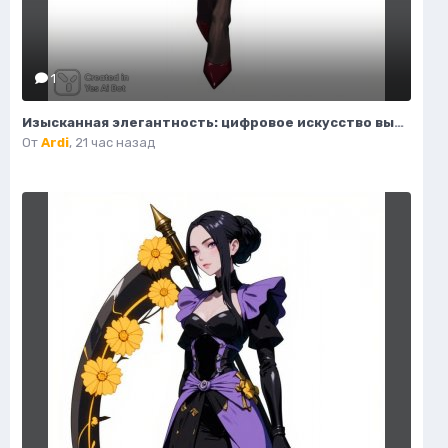
1
Изысканная элегантность: цифровое искусство высокой моды. Генерация из нейросети Flux 1
От
Ardi
,
21 час назад