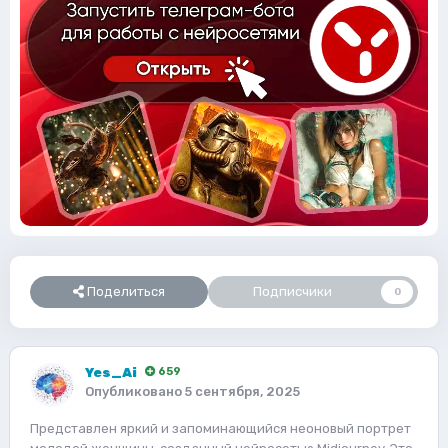
Поделиться
Подписчики
0
Yes_Ai
659
Опубликовано
5 сентября, 2025
Представлен яркий и запоминающийся неоновый портрет