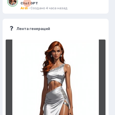
Chat GPT
0
Ardi
· Создано
4 часа назад
Лента генераций