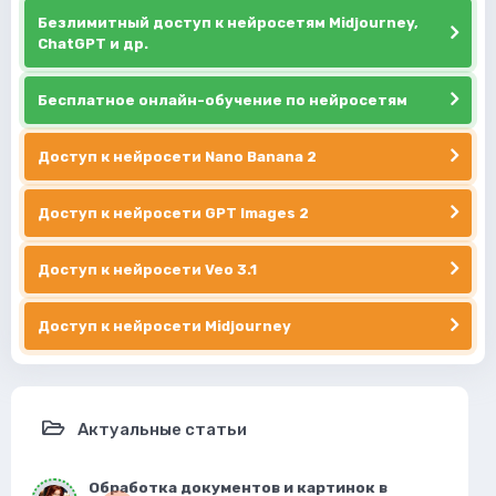
Безлимитный доступ к нейросетям Midjourney,
ChatGPT и др.
Бесплатное онлайн-обучение по нейросетям
Доступ к нейросети Nano Banana 2
Доступ к нейросети GPT Images 2
Доступ к нейросети Veo 3.1
Доступ к нейросети Midjourney
Актуальные статьи
Обработка документов и картинок в