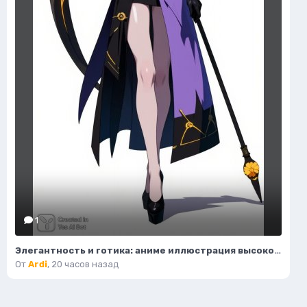
1
Элегантность и готика: аниме иллюстрация высокой моды с мистическим серпом. Генерация из нейронной сети Flux Ai
От
Ardi
,
20 часов назад