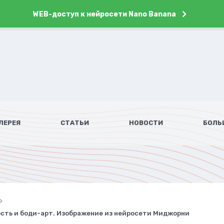
WEB-доступ к нейросети Nano Banana
ЛЕРЕЯ
СТАТЬИ
НОВОСТИ
БОЛЬ
ость и боди-арт. Изображение из нейросети Миджорни