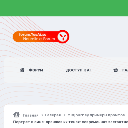
ФОРУМ
ДОСТУП К AI
ГА
Галерея
Midjourney примеры промтов
Главная
Портрет в сине-оранжевых тонах: современная элегантн