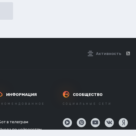
Активность
ИНФОРМАЦИЯ
СООБЩЕСТВО
ЕКОМЕНДОВАННОЕ
СОЦИАЛЬНЫЕ СЕТИ
Бот в телеграм
Школа по нейросетям