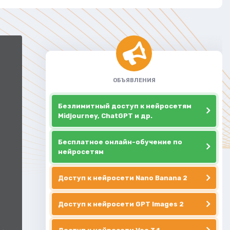
ОБЪЯВЛЕНИЯ
Безлимитный доступ к нейросетям
Midjourney, ChatGPT и др.
Бесплатное онлайн-обучение по
нейросетям
Доступ к нейросети Nano Banana 2
Доступ к нейросети GPT Images 2