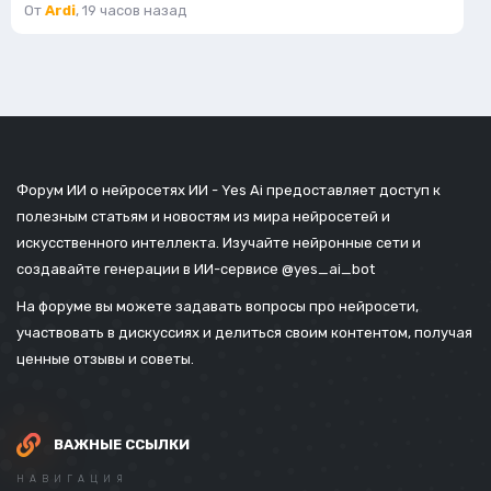
От
Ardi
,
19 часов назад
Форум ИИ о нейросетях ИИ - Yes Ai предоставляет доступ к
полезным статьям и новостям из мира нейросетей и
искусственного интеллекта. Изучайте нейронные сети и
создавайте генерации в ИИ-сервисе
@yes_ai_bot
На форуме вы можете задавать вопросы про нейросети,
участвовать в дискуссиях и делиться своим контентом, получая
ценные отзывы и советы.
ВАЖНЫЕ ССЫЛКИ
НАВИГАЦИЯ