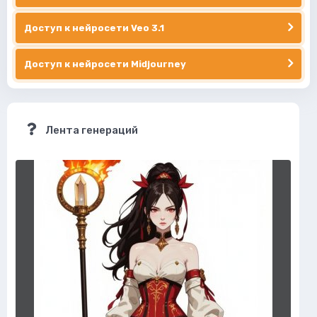
Доступ к нейросети Veo 3.1
Доступ к нейросети Midjourney
Лента генераций