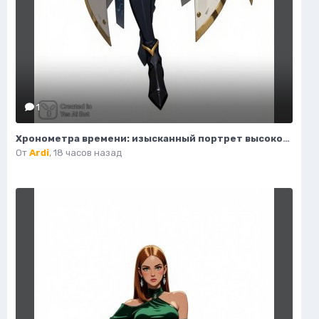
1
Хронометра времени: изысканный портрет высокой моды и фэнтези. Картинка из нейросети Flux 1
От
Ardi
,
18 часов назад