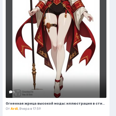
1
Огненная жрица высокой моды: иллюстрация в стиле фэнтези. Изображение из нейронной сети Flux.1
От
Ardi
,
Вчера в 17:59