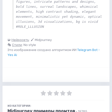
figures, intricate patterns and designs, 
bold lines, surreal landscapes, whimsical 
elements, high contrast shading, elegant 
movement, minimalistic yet dynamic, optical 
illusions, 3d visualizations, bg is vivid 
#ROLE_LLLUSION
🧩
Нейросеть
: 🖌 Midjourney
🎭
Стили
: No style
Это изображение создано алгоритмом ИИ
Telegram Bot -
Yes Ai
ИЗ КАТЕГОРИИ:
Midjourney примеры промтов
· 19785