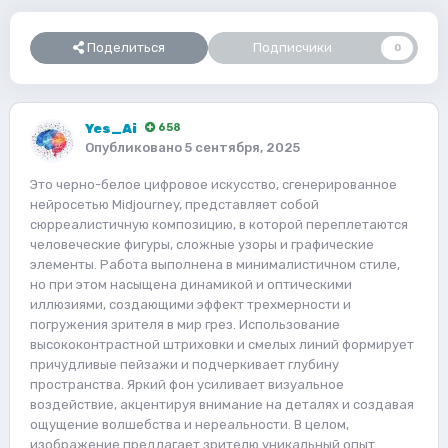
Поделиться
Подписчики
0
Yes_Ai
658
Опубликовано
5 сентября, 2025
Это черно-белое цифровое искусство, сгенерированное
нейросетью Midjourney, представляет собой
сюрреалистичную композицию, в которой переплетаются
человеческие фигуры, сложные узоры и графические
элементы. Работа выполнена в минималистичном стиле,
но при этом насыщена динамикой и оптическими
иллюзиями, создающими эффект трехмерности и
погружения зрителя в мир грез. Использование
высококонтрастной штриховки и смелых линий формирует
причудливые пейзажи и подчеркивает глубину
пространства. Яркий фон усиливает визуальное
воздействие, акцентируя внимание на деталях и создавая
ощущение волшебства и нереальности. В целом,
изображение предлагает зрителю уникальный опыт