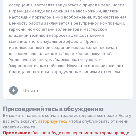
созерцания, заставляя задуматься о природе реальности
и границах между возможным и невозможным, являясь
настоящим порталом в мир воображения. Художественная
ценность работы заключается в безупречной композиции,
гармоничном сочетании элементов и мастерском
владении техникой нейросети для достижения
максимального визуального эффекта. Промт,
использованный при создании изображения, включал
ключевые слова, такие как 'черно-белое искусство',
'человеческие фигуры', 'замысловатые узоры' и
'сюрреалистичные пейзажи'. Искусство иллюзии оживает
благодаря тщательно продуманным линиям и оттенкам.
Цитата
Присоединяйтесь к обсуждению
Вы можете написать сейчас и зарегистрироваться позже. Если у
вас есть аккаунт,
авторизуйтесь
, чтобы опубликовать от имени
своего аккаунта.
Примечание:
Ваш пост будет проверен модератором, прежде