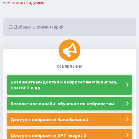
чем станет видимым.
Добавить комментарий...
ОБЪЯВЛЕНИЯ
Безлимитный доступ к нейросетям Midjourney,
ChatGPT и др.
Бесплатное онлайн-обучение по нейросетям
Доступ к нейросети Nano Banana 2
Доступ к нейросети GPT Images 2