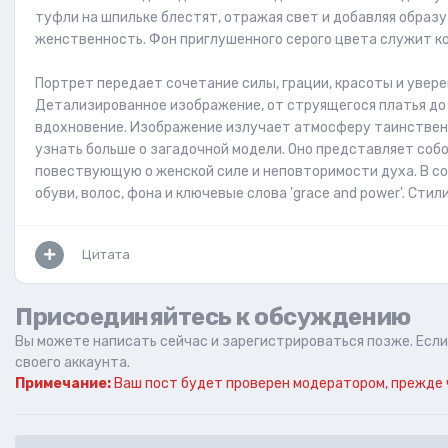
туфли на шпильке блестят, отражая свет и добавляя образу
женственность. Фон приглушенного серого цвета служит ко
Портрет передает сочетание силы, грации, красоты и увер
Детализированное изображение, от струящегося платья до
вдохновение. Изображение излучает атмосферу таинствен
узнать больше о загадочной модели. Оно представляет соб
повествующую о женской силе и неповторимости духа. В с
обуви, волос, фона и ключевые слова 'grace and power'. Сти
Цитата
Присоединяйтесь к обсуждению
Вы можете написать сейчас и зарегистрироваться позже. Если 
своего аккаунта.
Примечание:
Ваш пост будет проверен модератором, прежде 