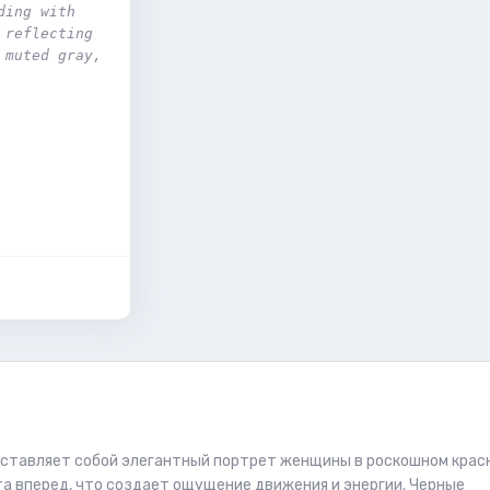
ing with 
reflecting 
muted gray, 
едставляет собой элегантный портрет женщины в роскошном крас
та вперед, что создает ощущение движения и энергии. Черные