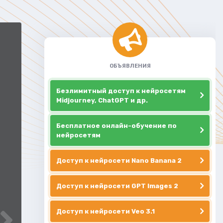
ОБЪЯВЛЕНИЯ
Безлимитный доступ к нейросетям
Midjourney, ChatGPT и др.
Бесплатное онлайн-обучение по
нейросетям
Доступ к нейросети Nano Banana 2
Доступ к нейросети GPT Images 2
Доступ к нейросети Veo 3.1