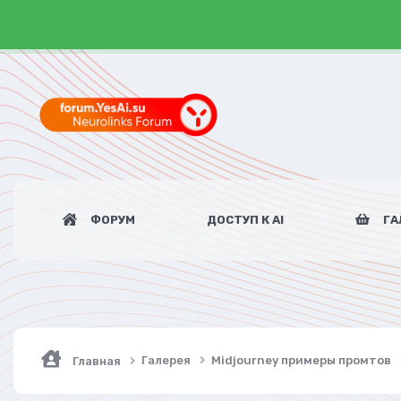
ФОРУМ
ДОСТУП К AI
ГА
Галерея
Midjourney примеры промтов
Главная