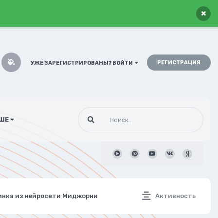
×
РЕГИСТРАЦИЯ
УЖЕ ЗАРЕГИСТРИРОВАНЫ? ВОЙТИ
ШЕ
тинка из нейросети Миджорни
Активность