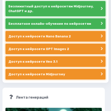
Безлимитный доступ к нейросетям Midjourney,
ChatGPT и др.
Бесплатное онлайн-обучение по нейросетям
Доступ к нейросети Nano Banana 2
Доступ к нейросети GPT Images 2
Доступ к нейросети Veo 3.1
Доступ к нейросети Midjourney
Лента генераций