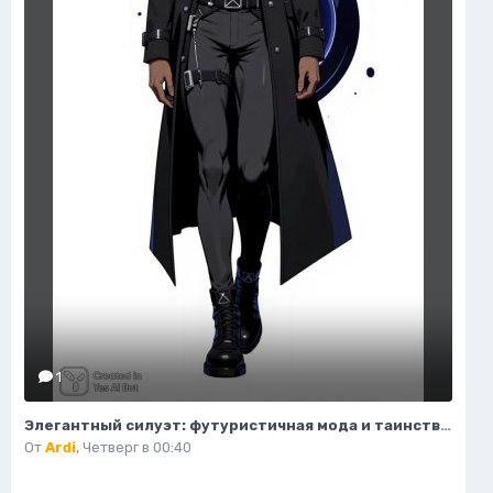
1
Элегантный силуэт: футуристичная мода и таинственный воитель пустоты. Генерация из нейронной сети Flux Ai
От
Ardi
,
Четверг в 00:40