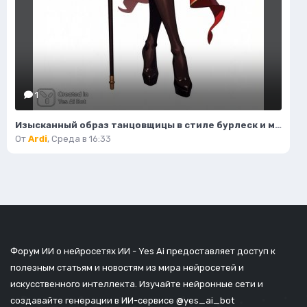
1
Изысканный образ танцовщицы в стиле бурлеск и модной иллюстрации. Нейронная сеть Flux
От
Ardi
,
Среда в 16:33
Форум ИИ о нейросетях ИИ - Yes Ai предоставляет доступ к
полезным статьям и новостям из мира нейросетей и
искусственного интеллекта. Изучайте нейронные сети и
создавайте генерации в ИИ-сервисе
@yes_ai_bot