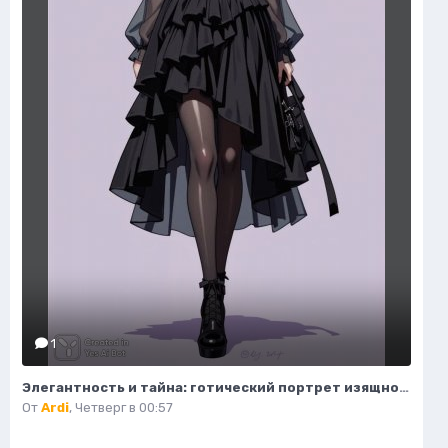
1
Элегантность и тайна: готический портрет изящной модели в деталях. Изображение из нейронной сети Flux Ai
От
Ardi
,
Четверг в 00:57