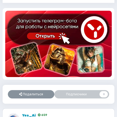
Поделиться
Подписчики
0
Yes_Ai
659