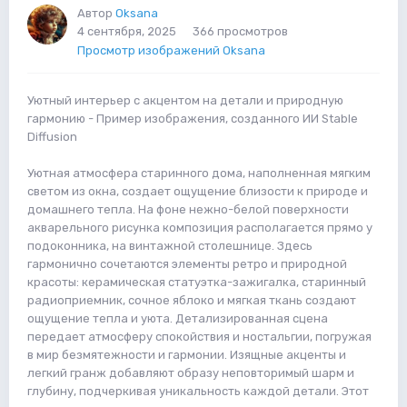
Автор
Oksana
4 сентября, 2025
366 просмотров
Просмотр изображений Oksana
Уютный интерьер с акцентом на детали и природную
гармонию - Пример изображения, созданного ИИ Stable
Diffusion
Уютная атмосфера старинного дома, наполненная мягким
светом из окна, создает ощущение близости к природе и
домашнего тепла. На фоне нежно-белой поверхности
акварельного рисунка композиция располагается прямо у
подоконника, на винтажной столешнице. Здесь
гармонично сочетаются элементы ретро и природной
красоты: керамическая статуэтка-зажигалка, старинный
радиоприемник, сочное яблоко и мягкая ткань создают
ощущение тепла и уюта. Детализированная сцена
передает атмосферу спокойствия и ностальгии, погружая
в мир безмятежности и гармонии. Изящные акценты и
легкий гранж добавляют образу неповторимый шарм и
глубину, подчеркивая уникальность каждой детали. Этот