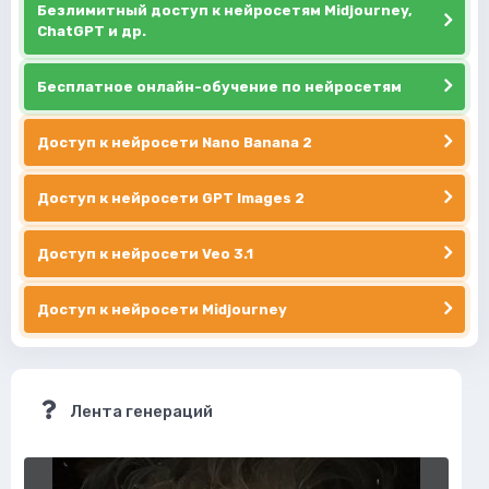
Безлимитный доступ к нейросетям Midjourney,
ChatGPT и др.
Бесплатное онлайн-обучение по нейросетям
Доступ к нейросети Nano Banana 2
Доступ к нейросети GPT Images 2
Доступ к нейросети Veo 3.1
Доступ к нейросети Midjourney
Лента генераций