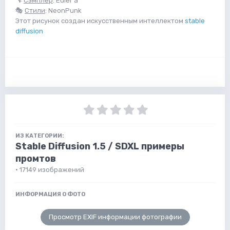
🔧
Сэмплер
: Euler a
🎭
Стили
: NeonPunk
Этот рисунок создан искусственным интеллектом
stable
diffusion
ИЗ КАТЕГОРИИ:
Stable Diffusion 1.5 / SDXL примеры
промтов
· 17149 изображений
ИНФОРМАЦИЯ О ФОТО
Просмотр EXIF информации фотографии