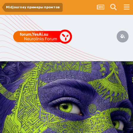
Midjourney примеры промтов