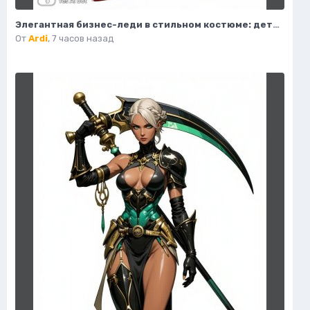
Элегантная бизнес-леди в стильном костюме: детальная иллюстрация моды и роскоши. Изображение из нейронной сети Flux
От
Ardi
,
7 часов назад