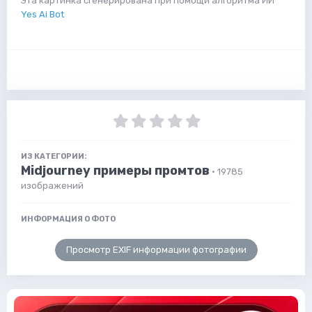
Эта картинка сгенерирована при помощи алгоритма ИИ
Yes Ai Bot
ИЗ КАТЕГОРИИ:
Midjourney примеры промтов
· 19785
изображений
ИНФОРМАЦИЯ О ФОТО
Просмотр EXIF информации фотографии