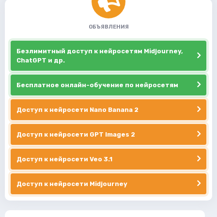
ОБЪЯВЛЕНИЯ
Безлимитный доступ к нейросетям Midjourney,
ChatGPT и др.
Бесплатное онлайн-обучение по нейросетям
Доступ к нейросети Nano Banana 2
Доступ к нейросети GPT Images 2
Доступ к нейросети Veo 3.1
Доступ к нейросети Midjourney