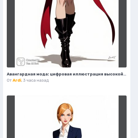
Авангардная мода: цифровая иллюстрация высокой моды в деталях. Изображение из нейронной сети Flux Ai
От
Ardi
,
3 часа назад