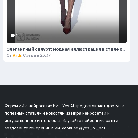
1
Элегантный силуэт: модная иллюстрация в стиле хай-енд журнала. Изображение из нейросети Flux.1
От
Ardi
,
Среда в 23:37
Форум ИИ о нейросетях ИИ - Yes Ai предоставляет доступ к
полезным статьям и новостям из мира нейросетей и
искусственного интеллекта. Изучайте нейронные сети и
создавайте генерации в ИИ-сервисе
@yes_ai_bot