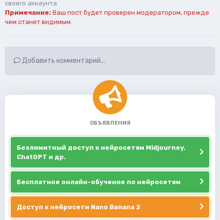
своего аккаунта.
Примечание:
Ваш пост будет проверен модератором, прежде
чем станет видимым.
Добавить комментарий...
ОБЪЯВЛЕНИЯ
Безлимитный доступ к нейросетям Midjourney,
ChatGPT и др.
Бесплатное онлайн-обучение по нейросетям
Доступ к нейросети Nano Banana 2