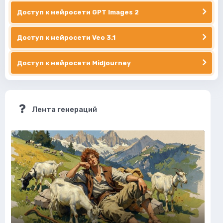
Доступ к нейросети GPT Images 2
Доступ к нейросети Veo 3.1
Доступ к нейросети Midjourney
Лента генераций