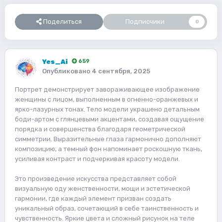
Поделиться
Подписчики
0
Yes_Ai
659
Опубликовано
4 сентября, 2025
Портрет демонстрирует завораживающее изображение
женщины с лицом, выполненным в огненно-оранжевых и
ярко-лазурных тонах. Тело модели украшено детальным
боди-артом с глянцевыми акцентами, создавая ощущение
порядка и совершенства благодаря геометрической
симметрии. Выразительные глаза гармонично дополняют
композицию, а темный фон напоминает роскошную ткань,
усиливая контраст и подчеркивая красоту модели.
Это произведение искусства представляет собой
визуальную оду женственности, мощи и эстетической
гармонии, где каждый элемент призван создать
уникальный образ, сочетающий в себе таинственность и
чувственность. Яркие цвета и сложный рисунок на теле