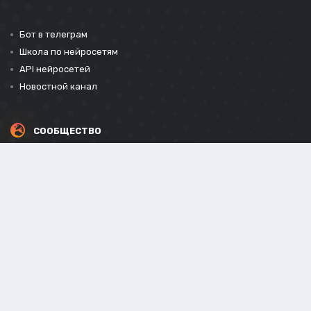
Бот в телеграм
Школа по нейросетям
API нейросетей
Новостной канал
СООБЩЕСТВО
СОЦИАЛЬНЫЕ СЕТИ
Powered by Invision Community