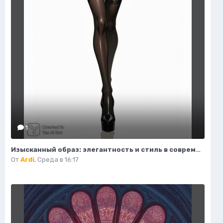
1
Изысканный образ: элегантность и стиль в современной иллюстрации моды. Нейросеть Flux.1
От
Ardi
,
Среда в 16:17