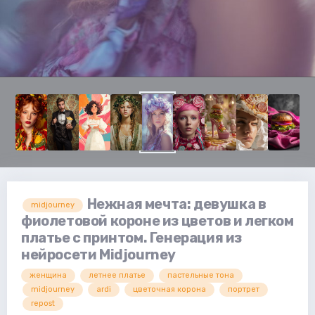
Нежная мечта: девушка в
midjourney
фиолетовой короне из цветов и легком
платье с принтом. Генерация из
нейросети Midjourney
женщина
летнее платье
пастельные тона
midjourney
ardi
цветочная корона
портрет
repost