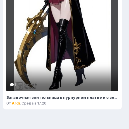
1
Загадочная воительница в пурпурном платье и с серповидным клинком. Нейронная сеть Flux 1
От
Ardi
,
Среда в 17:20