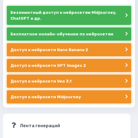
Безлимитный доступ к нейросетям Midjourney,
ChatGPT и др.
Бесплатное онлайн-обучение по нейросетям
Доступ к нейросети Nano Banana 2
Доступ к нейросети GPT Images 2
Доступ к нейросети Veo 3.1
Доступ к нейросети Midjourney
Лента генераций