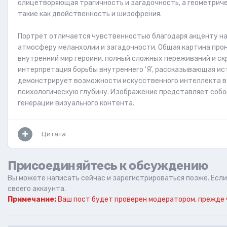
олицетворяющая трагичность и загадочность, а геометрич
такие как двойственность и шизофрения.
Портрет отличается чувственностью благодаря акценту на 
атмосферу меланхолии и загадочности. Общая картина про
внутренний мир героини, полный сложных переживаний и ск
интерпретация борьбы внутреннего 'Я', рассказывающая ис
демонстрирует возможности искусственного интеллекта в 
психологическую глубину. Изображение представляет собо
генерации визуального контента.
Цитата
Присоединяйтесь к обсуждению
Вы можете написать сейчас и зарегистрироваться позже. Если 
своего аккаунта.
Примечание:
Ваш пост будет проверен модератором, прежде 