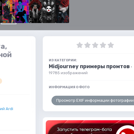
а,
ной
ИЗ КАТЕГОРИИ:
Midjourney примеры промтов
·
19785 изображений
ИНФОРМАЦИЯ О ФОТО
Просмотр EXIF информации фотографии
й Ardi