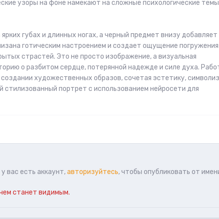
еские узоры на фоне намекают на сложные психологические темы
ярких губах и длинных ногах, а черный предмет внизу добавляет
низана готическим настроением и создает ощущение погружения
рытых страстей. Это не просто изображение, а визуальная
торию о разбитом сердце, потерянной надежде и силе духа. Рабо
создании художественных образов, сочетая эстетику, символиз
й стилизованный портрет с использованием нейросети для
у вас есть аккаунт,
авторизуйтесь
, чтобы опубликовать от имен
чем станет видимым.