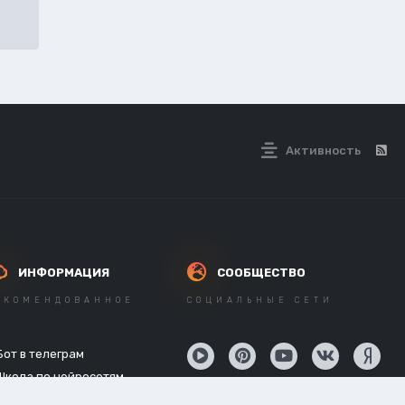
Активность
ИНФОРМАЦИЯ
СООБЩЕСТВО
ЕКОМЕНДОВАННОЕ
СОЦИАЛЬНЫЕ СЕТИ
Бот в телеграм
Школа по нейросетям
API нейросетей