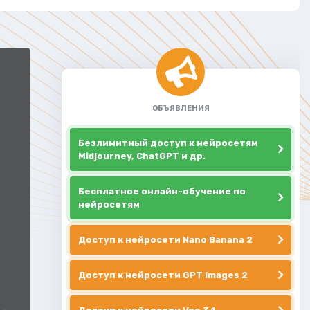
ОБЪЯВЛЕНИЯ
Безлимитный доступ к нейросетям
Midjourney, ChatGPT и др.
Бесплатное онлайн-обучение по
нейросетям
Доступ к нейросети Nano Banana 2
Доступ к нейросети GPT Images 2