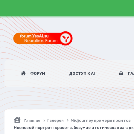
ФОРУМ
ДОСТУП К AI
ГА
Галерея
Midjourney примеры промтов
Главная
Неоновый портрет: красота, безумие и готическая загадк