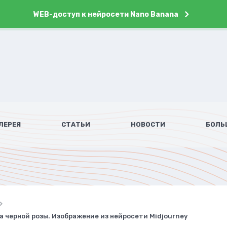
WEB-доступ к нейросети Nano Banana
ЛЕРЕЯ
СТАТЬИ
НОВОСТИ
БОЛЬ
а черной розы. Изображение из нейросети Midjourney