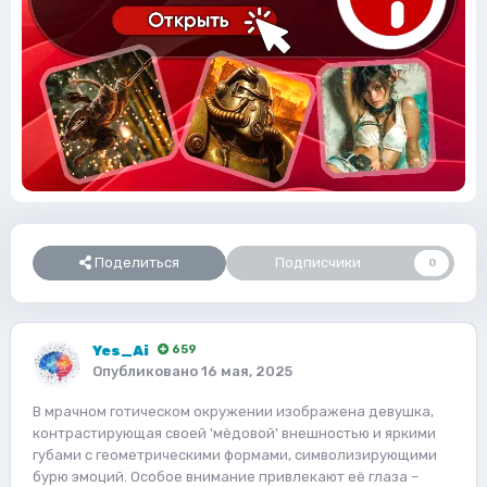
Поделиться
Подписчики
0
Yes_Ai
659
Опубликовано
16 мая, 2025
В мрачном готическом окружении изображена девушка,
контрастирующая своей 'мёдовой' внешностью и яркими
губами с геометрическими формами, символизирующими
бурю эмоций. Особое внимание привлекают её глаза –