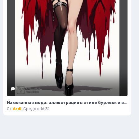
1
Изысканная мода: иллюстрация в стиле бурлеск и высокой моды. Картинка из нейронной сети Flux.1
От
Ardi
,
Среда в 16:31