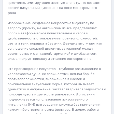
ярко-алые, имитирующие цветную слепоту, что создает
резкий визуальный диссонанс на фоне монохромного
фона.
Изображение, созданное нейросетью Midjourney по
запросу (промту) на английском языке, представляет
собой метафорическое повествование о хаосе и
двойственности, столкновении противоположностей:
света и тени, порядка и безумия. Девушка выступает как
воплощение сложной дилеммы, затерянной между
реальностью и фантазией, гармонией и дисбалансом,
символизируя надежду и отчаяние одновременно.
Это произведение искусства – глубокое размышление о
человеческой душе, её сложностях и вечной борьбе
противоположностей, выраженное в смелой и
оригинальной визуальной форме, которая вызывает
драматизм и напряжение, заставляя зрителя задуматься о
природе чувств и хрупкости равновесия. В описании
подчеркивается использование искусственного
интеллекта (ИИ) для создания рисунка без применения
каких-либо стилистических фильтров. В целом, работа