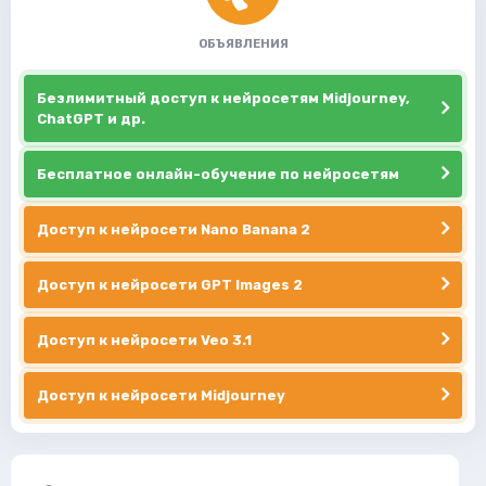
ОБЪЯВЛЕНИЯ
Безлимитный доступ к нейросетям Midjourney,
ChatGPT и др.
Бесплатное онлайн-обучение по нейросетям
Доступ к нейросети Nano Banana 2
Доступ к нейросети GPT Images 2
Доступ к нейросети Veo 3.1
Доступ к нейросети Midjourney