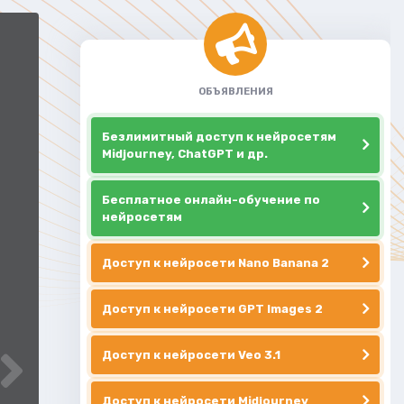
ОБЪЯВЛЕНИЯ
Безлимитный доступ к нейросетям
Midjourney, ChatGPT и др.
Бесплатное онлайн-обучение по
нейросетям
Доступ к нейросети Nano Banana 2
Доступ к нейросети GPT Images 2
Доступ к нейросети Veo 3.1
Доступ к нейросети Midjourney