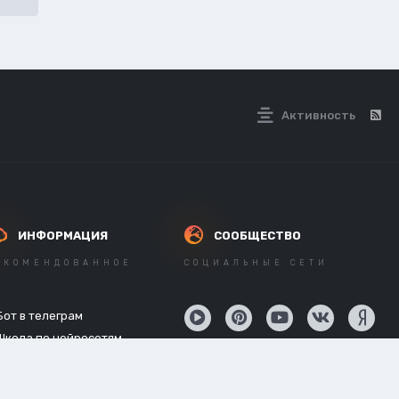
Активность
ИНФОРМАЦИЯ
СООБЩЕСТВО
ЕКОМЕНДОВАННОЕ
СОЦИАЛЬНЫЕ СЕТИ
Бот в телеграм
Школа по нейросетям
API нейросетей
Новостной канал