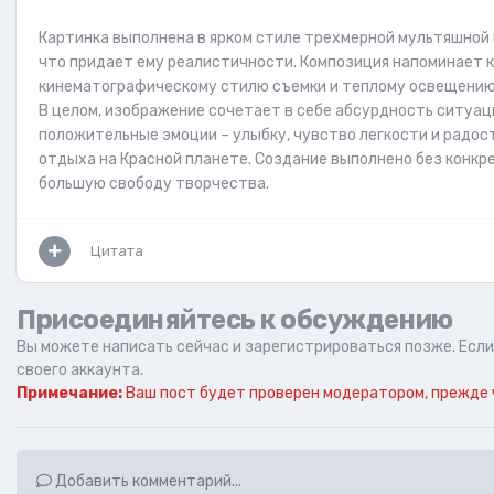
Картинка выполнена в ярком стиле трехмерной мультяшной
что придает ему реалистичности. Композиция напоминает 
кинематографическому стилю съемки и теплому освещению
В целом, изображение сочетает в себе абсурдность ситуац
положительные эмоции – улыбку, чувство легкости и радос
отдыха на Красной планете. Создание выполнено без конкр
большую свободу творчества.
Цитата
Присоединяйтесь к обсуждению
Вы можете написать сейчас и зарегистрироваться позже. Если 
своего аккаунта.
Примечание:
Ваш пост будет проверен модератором, прежде 
Добавить комментарий...