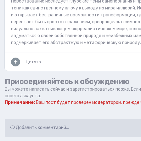
Повествование исследует глубокие темы самопознания и пр
тени как единственному ключу к выходу из мира иллюзий. 
и открывает безграничные возможности трансформации, гд
перестает быть просто отражением, превращаясь в символ п
визуально захватывающем сюрреалистическом мире, полном
задуматься о своей собственной природе и неизбежных изм
подчеркивает его абстрактную и метафорическую природу.
Цитата
Присоединяйтесь к обсуждению
Вы можете написать сейчас и зарегистрироваться позже. Если 
своего аккаунта.
Примечание:
Ваш пост будет проверен модератором, прежде 
Добавить комментарий...