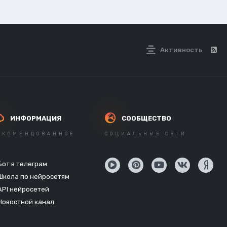
Активность
ИНФОРМАЦИЯ
СООБЩЕСТВО
ЕКОМЕНДОВАННОЕ
СОЦИАЛЬНЫЕ СЕТИ
Бот в телеграм
Школа по нейросетям
API нейросетей
Новостной канал