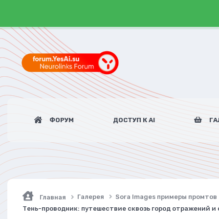
ФОРУМ
ДОСТУП К AI
ГА
Галерея
Sora Images примеры промтов
Главная
Тень-проводник: путешествие сквозь город отражений и 