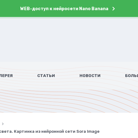
WEB-доступ к нейросети Nano Banana
ЛЕРЕЯ
СТАТЬИ
НОВОСТИ
БОЛЬ
света. Картинка из нейронной сети Sora Image