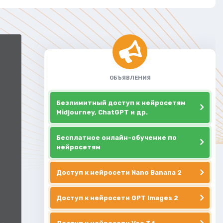
ОБЪЯВЛЕНИЯ
Безлимитный доступ к нейросетям
Midjourney, ChatGPT и др.
Бесплатное онлайн-обучение по
нейросетям
Доступ к нейросети Nano Banana 2
Доступ к нейросети GPT Images 2