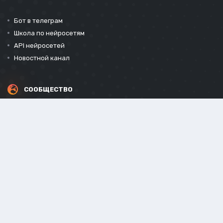
Бот в телеграм
Школа по нейросетям
API нейросетей
Новостной канал
СООБЩЕСТВО
СОЦИАЛЬНЫЕ СЕТИ
Powered by Invision Community