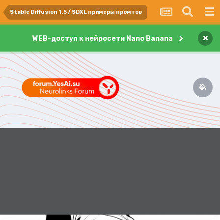
Stable Diffusion 1.5 / SDXL примеры промтов
×
WEB-доступ к нейросети Nano Banana