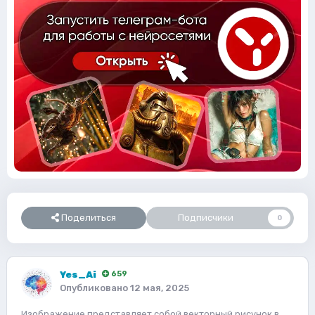
Поделиться
Подписчики
0
Yes_Ai
659
Опубликовано
12 мая, 2025
Изображение представляет собой векторный рисунок в