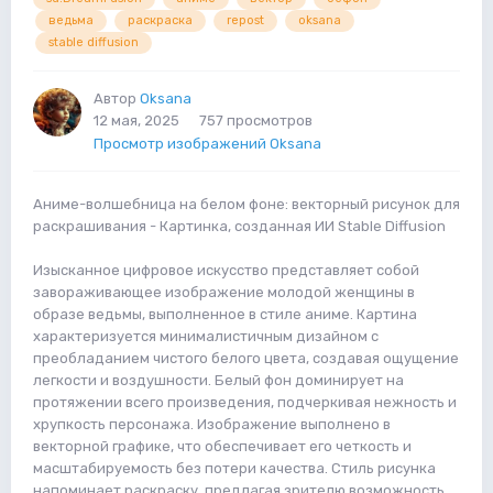
ведьма
раскраска
repost
oksana
stable diffusion
Автор
Oksana
12 мая, 2025
757 просмотров
Просмотр изображений Oksana
Аниме-волшебница на белом фоне: векторный рисунок для
раскрашивания - Картинка, созданная ИИ Stable Diffusion
Изысканное цифровое искусство представляет собой
завораживающее изображение молодой женщины в
образе ведьмы, выполненное в стиле аниме. Картина
характеризуется минималистичным дизайном с
преобладанием чистого белого цвета, создавая ощущение
легкости и воздушности. Белый фон доминирует на
протяжении всего произведения, подчеркивая нежность и
хрупкость персонажа. Изображение выполнено в
векторной графике, что обеспечивает его четкость и
масштабируемость без потери качества. Стиль рисунка
напоминает раскраску, предлагая зрителю возможность