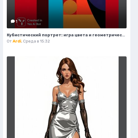
1
Кубистический портрет: игра цвета и геометрических форм. Нейросеть Midjourney
От
Ardi
,
Среда в 15:32