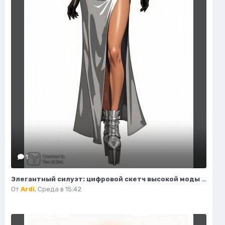
1
Элегантный силуэт: цифровой скетч высокой моды в студийном исполнении. Изображение из нейросети Flux 1
От
Ardi
,
Среда в 15:42