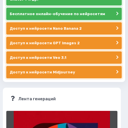
Бесплатное онлайн-обучение по нейросетям
Доступ к нейросети Nano Banana 2
Доступ к нейросети GPT Images 2
Доступ к нейросети Veo 3.1
Доступ к нейросети Midjourney
Лента генераций