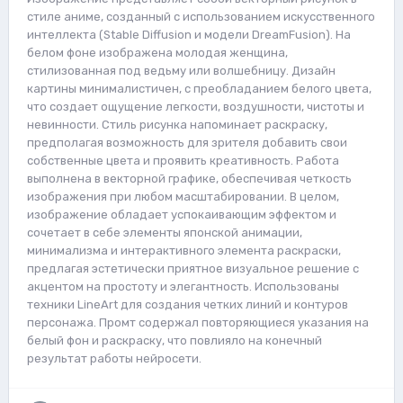
стиле аниме, созданный с использованием искусственного
интеллекта (Stable Diffusion и модели DreamFusion). На
белом фоне изображена молодая женщина,
стилизованная под ведьму или волшебницу. Дизайн
картины минималистичен, с преобладанием белого цвета,
что создает ощущение легкости, воздушности, чистоты и
невинности. Стиль рисунка напоминает раскраску,
предполагая возможность для зрителя добавить свои
собственные цвета и проявить креативность. Работа
выполнена в векторной графике, обеспечивая четкость
изображения при любом масштабировании. В целом,
изображение обладает успокаивающим эффектом и
сочетает в себе элементы японской анимации,
минимализма и интерактивного элемента раскраски,
предлагая эстетически приятное визуальное решение с
акцентом на простоту и элегантность. Использованы
техники LineArt для создания четких линий и контуров
персонажа. Промт содержал повторяющиеся указания на
белый фон и раскраску, что повлияло на конечный
результат работы нейросети.