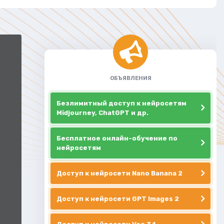
ОБЪЯВЛЕНИЯ
Безлимитный доступ к нейросетям
Midjourney, ChatGPT и др.
Бесплатное онлайн-обучение по
нейросетям
Доступ к нейросети Nano Banana 2
Доступ к нейросети GPT Images 2