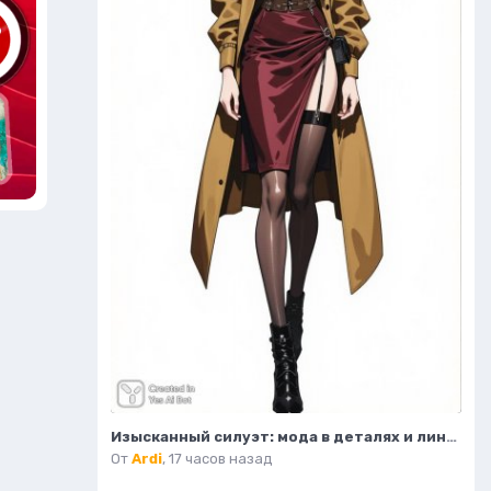
Изысканный силуэт: мода в деталях и линиях. Нейросеть Flux Ai
От
Ardi
,
17 часов назад