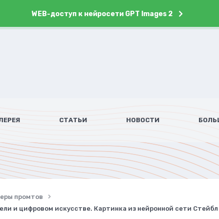
WEB-доступ к нейросети GPT Images 2
ЛЕРЕЯ
СТАТЬИ
НОВОСТИ
БОЛЬ
имеры промтов
рели и цифровом искусстве. Картинка из нейронной сети Стейб