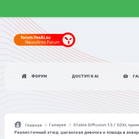
ФОРУМ
ДОСТУП К AI
ГА
Галерея
Stable Diffusion 1.5 / SDXL пр
Главная
Реалистичный этюд: цыганская девочка и лошадь в аква