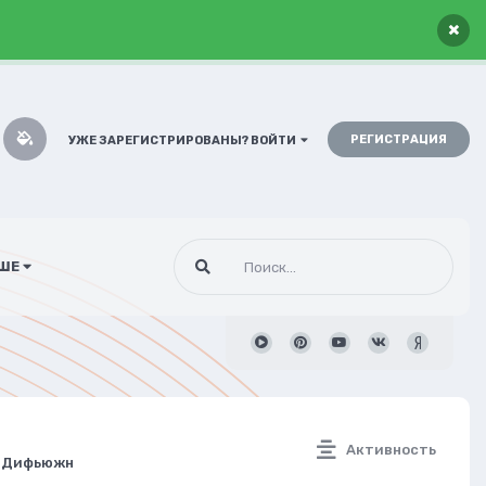
×
РЕГИСТРАЦИЯ
УЖЕ ЗАРЕГИСТРИРОВАНЫ? ВОЙТИ
ШЕ
Активность
л Дифьюжн