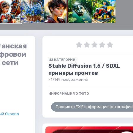
ганская
ифровом
ИЗ КАТЕГОРИИ:
 сети
Stable Diffusion 1.5 / SDXL
примеры промтов
· 17149 изображений
ИНФОРМАЦИЯ О ФОТО
Просмотр EXIF информации фотографии
ий Oksana