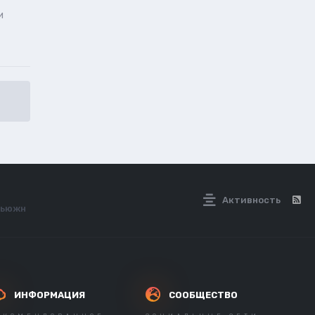
и
Активность
фьюжн
ИНФОРМАЦИЯ
СООБЩЕСТВО