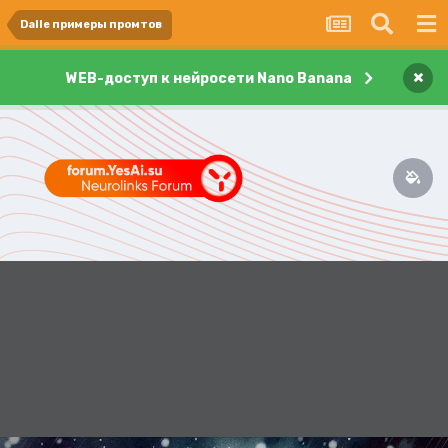
Dalle примеры промтов
×
WEB-доступ к нейросети Nano Banana