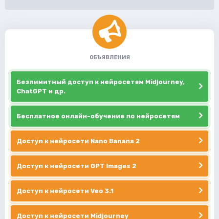
ОБЪЯВЛЕНИЯ
Безлимитный доступ к нейросетям Midjourney,
ChatGPT и др.
Бесплатное онлайн-обучение по нейросетям
Доступ к нейросети Nano Banana 2
Доступ к нейросети GPT Images 2
Доступ к нейросети Veo 3.1
Доступ к нейросети Midjourney