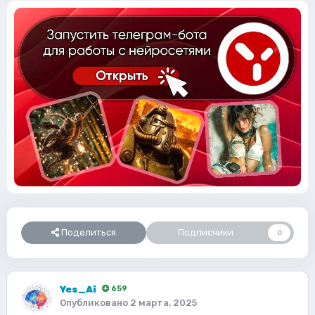
Поделиться
Подписчики
0
Yes_Ai
659
Опубликовано
2 марта, 2025