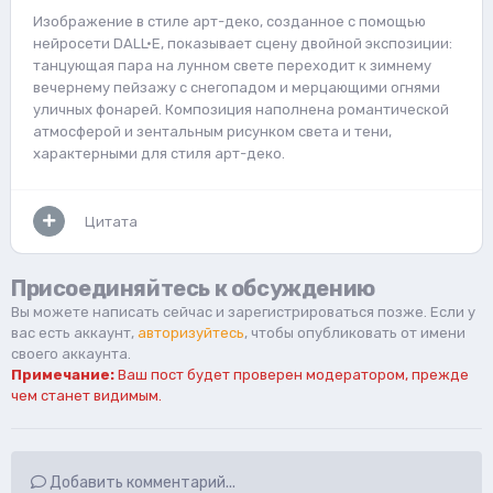
Изображение в стиле арт-деко, созданное с помощью
нейросети DALL·E, показывает сцену двойной экспозиции:
танцующая пара на лунном свете переходит к зимнему
вечернему пейзажу с снегопадом и мерцающими огнями
уличных фонарей. Композиция наполнена романтической
атмосферой и зентальным рисунком света и тени,
характерными для стиля арт-деко.
Цитата
Присоединяйтесь к обсуждению
Вы можете написать сейчас и зарегистрироваться позже. Если у
вас есть аккаунт,
авторизуйтесь
, чтобы опубликовать от имени
своего аккаунта.
Примечание:
Ваш пост будет проверен модератором, прежде
чем станет видимым.
Добавить комментарий...