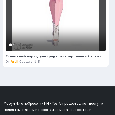
1
Глянцевый наряд: ультрадетализированный эскиз моды и гламура в стиле пастель. Картинка из нейронной сети Flux Ai
От
Ardi
,
Среда в 16:11
Форум ИИ о нейросетях ИИ - Yes Ai предоставляет доступ к
полезным статьям и новостям из мира нейросетей и