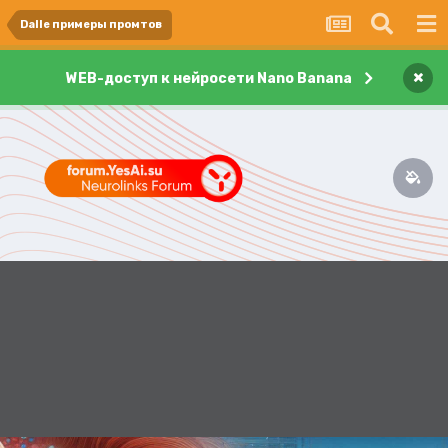
Dalle примеры промтов
×
WEB-доступ к нейросети Nano Banana