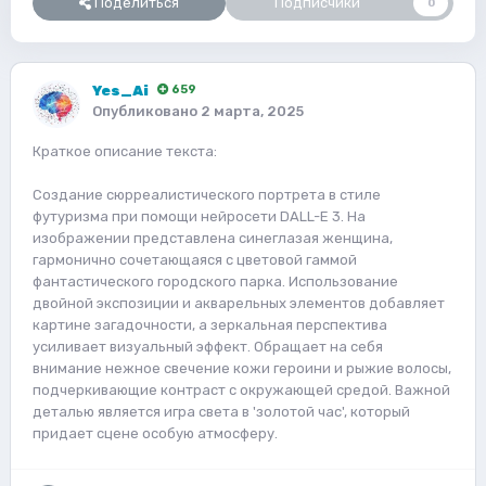
Поделиться
Подписчики
0
Yes_Ai
659
Опубликовано
2 марта, 2025
Краткое описание текста:
Создание сюрреалистического портрета в стиле
футуризма при помощи нейросети DALL-E 3. На
изображении представлена синеглазая женщина,
гармонично сочетающаяся с цветовой гаммой
фантастического городского парка. Использование
двойной экспозиции и акварельных элементов добавляет
картине загадочности, а зеркальная перспектива
усиливает визуальный эффект. Обращает на себя
внимание нежное свечение кожи героини и рыжие волосы,
подчеркивающие контраст с окружающей средой. Важной
деталью является игра света в 'золотой час', который
придает сцене особую атмосферу.