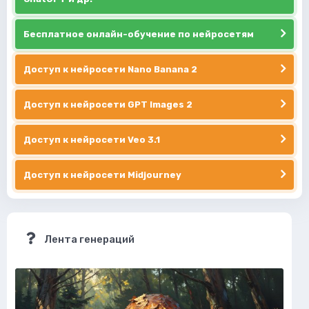
Бесплатное онлайн-обучение по нейросетям
Доступ к нейросети Nano Banana 2
Доступ к нейросети GPT Images 2
Доступ к нейросети Veo 3.1
Доступ к нейросети Midjourney
Лента генераций