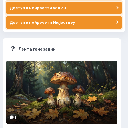
Доступ к нейросети Veo 3.1
Доступ к нейросети Midjourney
Лента генераций
1