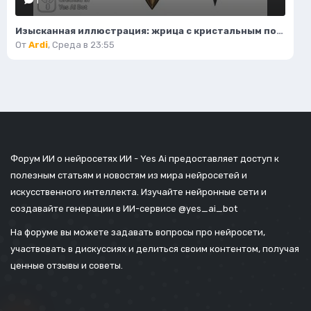
1
Изысканная иллюстрация: жрица с кристальным посохом и волшебным светом. Нейронная сеть Flux.1
От
Ardi
,
Среда в 23:55
Форум ИИ о нейросетях ИИ - Yes Ai предоставляет доступ к
полезным статьям и новостям из мира нейросетей и
искусственного интеллекта. Изучайте нейронные сети и
создавайте генерации в ИИ-сервисе
@yes_ai_bot
На форуме вы можете задавать вопросы про нейросети,
участвовать в дискуссиях и делиться своим контентом, получая
ценные отзывы и советы.