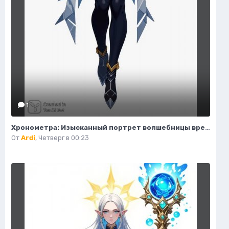
1
Хронометра: Изысканный портрет волшебницы времени и моды. Изображение из нейронной сети Flux Ai
От
Ardi
,
Четверг в 00:23