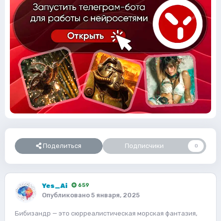
Поделиться
Подписчики
0
Yes_Ai
659
Опубликовано
5 января, 2025
Бибизандр — это сюрреалистическая морская фантазия,