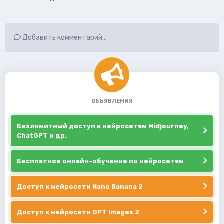
Добавить комментарий...
ОБЪЯВЛЕНИЯ
Безлимитный доступ к нейросетям Midjourney,
ChatGPT и др.
Бесплатное онлайн-обучение по нейросетям
Доступ к нейросети Nano Banana 2
Доступ к нейросети GPT Images 2