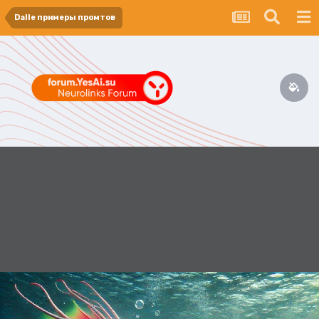
Dalle примеры промтов