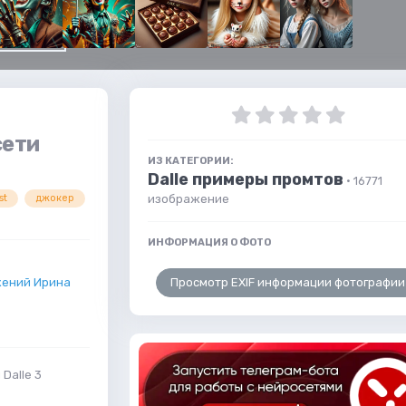
сети
ИЗ КАТЕГОРИИ:
Dalle примеры промтов
· 16771
изображение
st
джокер
ИНФОРМАЦИЯ О ФОТО
Просмотр EXIF информации фотографии
жений Ирина
Dalle 3