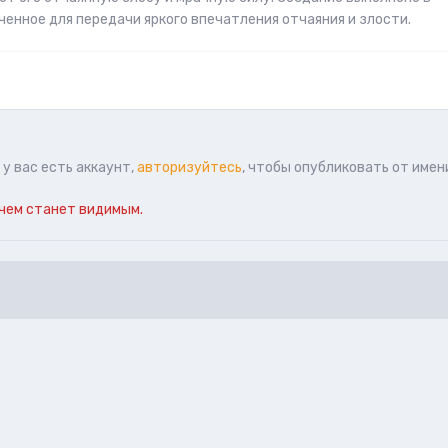
енное для передачи яркого впечатления отчаяния и злости.
у вас есть аккаунт,
авторизуйтесь
, чтобы опубликовать от имен
чем станет видимым.