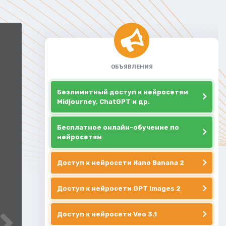
ОБЪЯВЛЕНИЯ
Безлимитный доступ к нейросетям
Midjourney, ChatGPT и др.
Бесплатное онлайн-обучение по
нейросетям
Доступ к нейросети Nano Banana 2
Доступ к нейросети GPT Images 2
Доступ к нейросети Veo 3.1