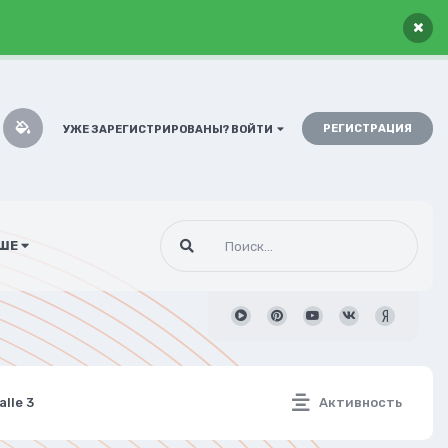
×
РЕГИСТРАЦИЯ
УЖЕ ЗАРЕГИСТРИРОВАНЫ? ВОЙТИ
ШЕ
lle 3
Активность