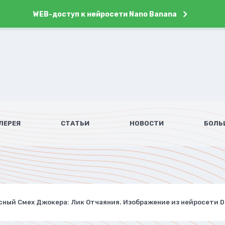
WEB-доступ к нейросети Nano Banana
ЛЕРЕЯ
СТАТЬИ
НОВОСТИ
БОЛЬ
сный Смех Джокера: Лик Отчаяния. Изображение из нейросети Da