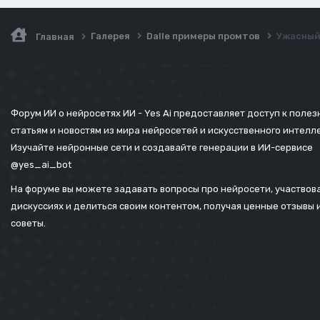
Галерея
Dalle примеры промтов
Ужасный 
Главная
Форум ИИ о нейросетях ИИ - Yes Ai предоставляет доступ к поле
статьям и новостям из мира нейросетей и искусственного интелл
Изучайте нейронные сети и создавайте генерации в ИИ-сервисе
@yes_ai_bot
На форуме вы можете задавать вопросы про нейросети, участвова
дискуссиях и делиться своим контентом, получая ценные отзывы 
советы.