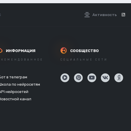
3
Активность
ИНФОРМАЦИЯ
СООБЩЕСТВО
ЕКОМЕНДОВАННОЕ
СОЦИАЛЬНЫЕ СЕТИ
Бот в телеграм
Школа по нейросетям
API нейросетей
Новостной канал