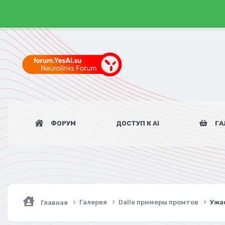
ФОРУМ
ДОСТУП К AI
ГА
Галерея
Dalle примеры промтов
Ужа
Главная