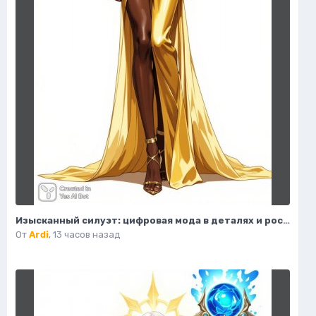
Изысканный силуэт: цифровая мода в деталях и роскошные акценты высокой моды. Нейронная сеть Flux Ai
От
Ardi
,
13 часов назад