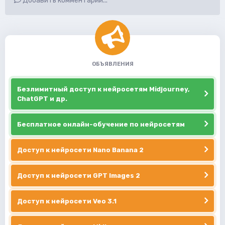
Добавить комментарий...
ОБЪЯВЛЕНИЯ
Безлимитный доступ к нейросетям Midjourney,
ChatGPT и др.
Бесплатное онлайн-обучение по нейросетям
Доступ к нейросети Nano Banana 2
Доступ к нейросети GPT Images 2
Доступ к нейросети Veo 3.1