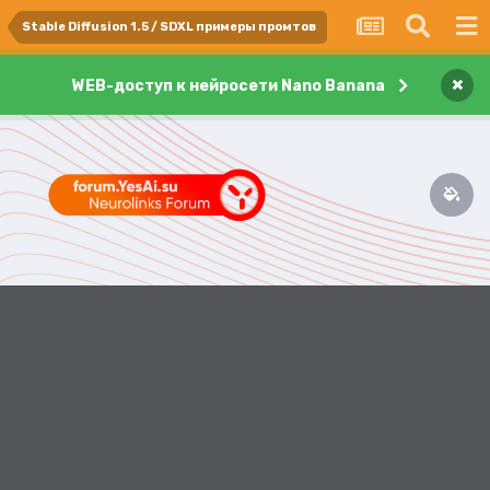
Stable Diffusion 1.5 / SDXL примеры промтов
×
WEB-доступ к нейросети Nano Banana