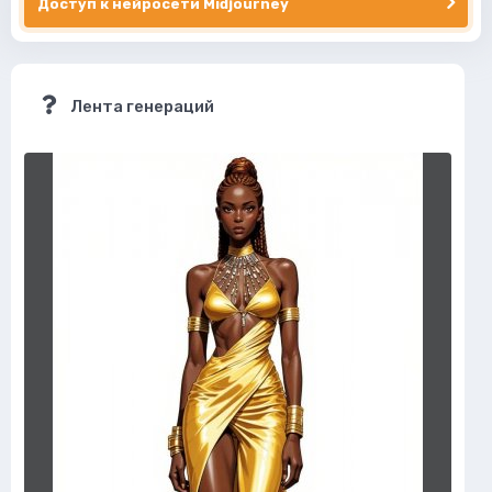
Доступ к нейросети Midjourney
Лента генераций