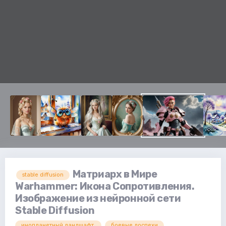
Матриарх в Мире
stable diffusion
Warhammer: Икона Сопротивления.
Изображение из нейронной сети
Stable Diffusion
инопланетный ландшафт.
боевые доспехи