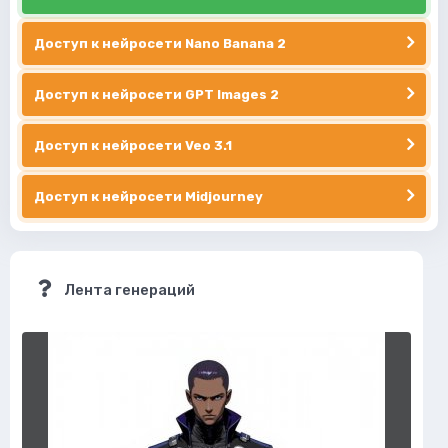
Доступ к нейросети Nano Banana 2
Доступ к нейросети GPT Images 2
Доступ к нейросети Veo 3.1
Доступ к нейросети Midjourney
Лента генераций