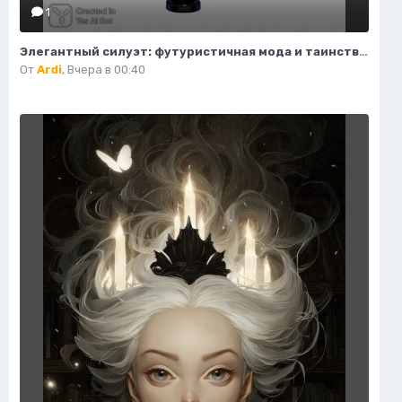
1
Элегантный силуэт: футуристичная мода и таинственный воитель пустоты. Генерация из нейронной сети Flux Ai
От
Ardi
,
Вчера в 00:40