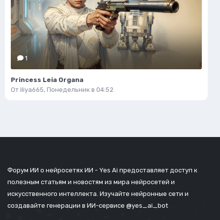
1
Princess Leia Organa
От
iliya665
,
Понедельник в 04:52
Форум ИИ о нейросетях ИИ - Yes Ai предоставляет доступ к
полезным статьям и новостям из мира нейросетей и
искусственного интеллекта. Изучайте нейронные сети и
создавайте генерации в ИИ-сервисе
@yes_ai_bot