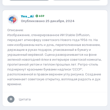
Yes_Ai
659
Опубликовано
25 декабря, 2024
Описание:
Изображение, сгенерированное ИИ Stable Diffusion,
передает атмосферу советского Нового года 1956-го. На
нем изображены мать и дочь, переполненные волнением,
держащие в руках подарок, упакованный в бумагу и
украшенный верёвкой. Сцена разворачивается на фоне
зеленой новогодней ёлки в интерьере советской комнаты,
пропитанной уютом и теплом прошлых лет. Ретро-стиль
подчеркнут красными буквами надписи 'CCCP',
расположенной в правом верхнем углу рисунка. Создание
напоминает советскую открытку, воплощая радость и дух
времени.
Цитата