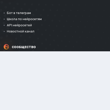
Бот в телеграм
Школа по нейросетям
API нейросетей
Новостной канал
СООБЩЕСТВО
СОЦИАЛЬНЫЕ СЕТИ
Powered by Invision Community