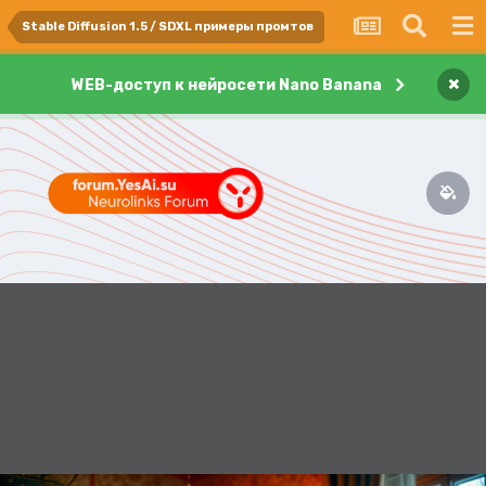
Stable Diffusion 1.5 / SDXL примеры промтов
×
WEB-доступ к нейросети Nano Banana