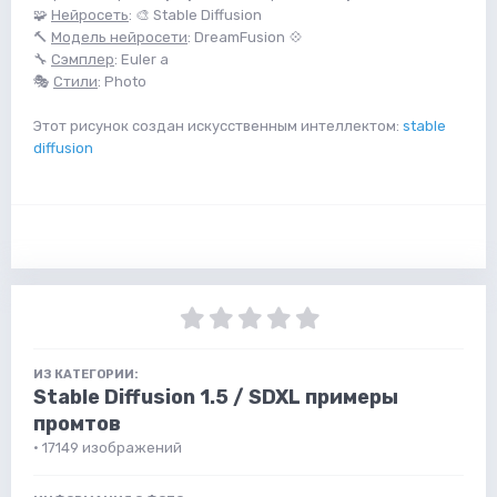
🧩
Нейросеть
: 🎨 Stable Diffusion
🔨
Модель нейросети
: DreamFusion 💠
🔧
Сэмплер
: Euler a
🎭
Стили
: Photo
Этот рисунок создан искусственным интеллектом:
stable
diffusion
ИЗ КАТЕГОРИИ:
Stable Diffusion 1.5 / SDXL примеры
промтов
· 17149 изображений